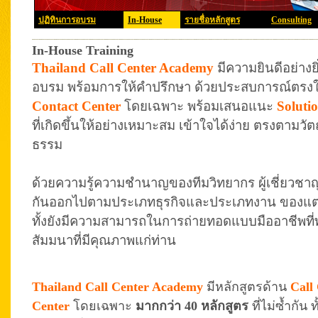
ปฏิทินการอบรม
In-House
รายชื่อหลักสูตร
Consulting
In-House Training
Thailand Call Center Academy
มีความยินดีอย่างย
อบรม พร้อมการให้คำปรึกษา ด้วยประสบการณ์ตรง
Contact Center
โดยเฉพาะ พร้อมเสนอแนะ
Soluti
ที่เกิดขึ้นให้อย่างเหมาะสม เข้าใจได้ง่าย ตรงตามวัต
ธรรม
ด้วยความรู้ความชำนาญของทีมวิทยากร ผู้เชี่ยวชา
กันออกไปตามประเภทธุรกิจและประเภทงาน ของแต่ละ
ทั้งยังมีความสามารถในการถ่ายทอดแบบมืออาชีพที
สัมมนาที่มีคุณภาพแก่ท่าน
Thailand Call Center Academy
มีหลักสูตรด้าน
Call
Center
โดยเฉพาะ
มากกว่า 40 หลักสูตร
ที่ไม่ซ้ำกัน 