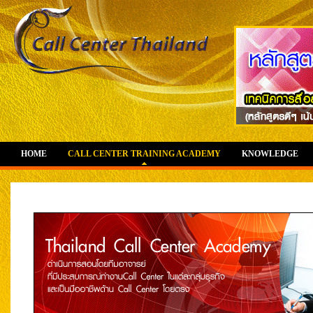
HOME
CALL CENTER TRAINING ACADEMY
KNOWLEDGE