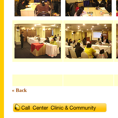
« Back