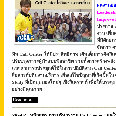
ผลงานยอด
Leadersh
Improve 
ประกาย เ
งาน เพิ่ม
ที่มีศัก
จัดการ ค
ทีม Call Center ให้มีประสิทธิภาพ เติมเต็มการคิดวิเค
ปรับปรุงภาวะผู้นำแบบมืออาชีพ รวมทั้งการสร้างพลัง
และสามารถประยุกต์ใช้ในการปฏิบัติงาน Call Center
สื่อสารกับทีมงานบริการ เพื่อแก้ไขปัญหาที่เกิดขึ้นใน
Study ที่เปิดมุมมองใหม่ๆ เชิงวิเคราะห์ เพื่อให้บรรล
อย่างมีคุณภาพ
Read more...
MG-02 : หลักสูตร การบริหารงาน Call Center “ยุคใ