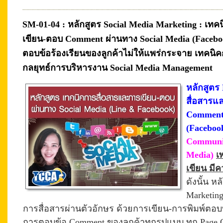
SM-01-04 : หลักสูตร Social Media Marketing : เท
เขียน-ตอบ Comment ผ่านทาง Social Media (Faceboo
ตอบข้อร้องเรียนของลูกค้าไม่ให้แพร่กระจาย เทคน
กลยุทธ์การบริหารงาน Social Media Management
หลักสูตร
สื่อสารแ
Comment 
(Faceboo
Communic
Media)
เ
เขียน มี
ดังนั้น ห
Marketing
การสื่อสารผ่านตัวอักษร ด้วยการเขียน-การพิมพ์ตอบบ
การตอบข้อ Comment ของลูกค้าทุกรูปแบบ ทุก Page Cha