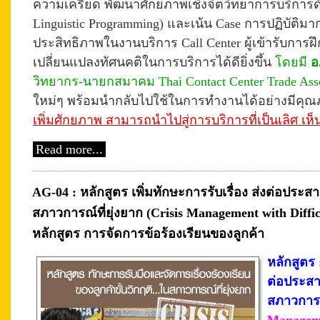
ความเครียด พัฒนาศักยภาพเชิงจิตวิทยาการบริการด้
Linguistic Programming) และเน้น Case การปฏิบัติมากก
ประสิทธิภาพในงานบริการ Call Center ผู้เข้ารับกา
เปลี่ยนแปลงทัศนคติในการบริการได้ดียิ่งขึ้น
โดยมี
อ
วิทยากร-
นายกสมาคม Thai Contact Center Trade Ass
ใหม่ๆ พร้อมนำกลับไปใช้ในการทำงานได้อย่างมีคุ
เพิ่มศักยภาพ สามารถนำไปสู่การบริการที่เป็นเลิศ เห
Read more...
AG-04 : หลักสูตร เพิ่มทักษะการรับเรื่อง ส่งต่อประสา
สภาวการณ์ที่ยุ่งยาก (Crisis Management with Diffic
หลักสูตร การจัดการข้อร้องเรียนของลูกค้า
หลักสูตร :
ต่อประสาน
สภาวการณ์