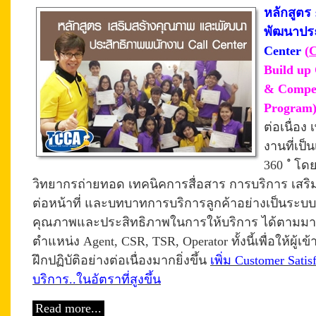
หลักสูตร
พัฒนาประ
Center
(
C
Build up 
& Compet
Program
ต่อเนื่อง
เ
งานที่เป็
360 ํ
โดย
วิทยากรถ่ายทอด เทคนิคการสื่อสาร การบริการ
เสริ
ต่อหน้าที่ และบทบาทการบริการลูกค้าอย่างเป็นระบ
คุณภาพและประสิทธิภาพในการให้บริการ ได้ตามม
ตำแหน่ง Agent, CSR, TSR, Operator ทั้งนี้เพื่อให้ผู้
ฝึกปฏิบัติอย่างต่อเนื่องมากยิ่งขึ้น
เพิ่ม Customer Satis
บริการ..ในอัตราที่สูงขึ้น
Read more...