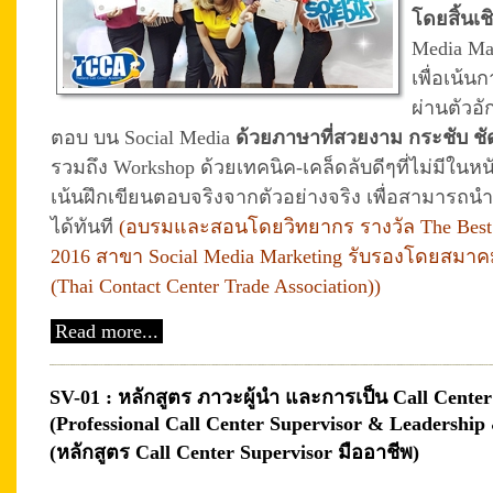
โดยสิ้นเช
Media Ma
เพื่อเน้น
ผ่านตัวอั
ตอบ บน Social Media
ด้วยภาษาที่สวยงาม กระชับ ช
รวมถึง Workshop ด้วยเทคนิค-เคล็ดลับดีๆที่ไม่มีในห
เน้นฝึกเขียนตอบจริงจากตัวอย่างจริง เพื่อสามารถนำ
ได้ทันที
(อบรมและสอนโดยวิทยากร รางวัล The Best C
2016 สาขา Social Media Marketing รับรองโดยสมาค
(Thai Contact Center Trade Association))
Read more...
SV-01 : หลักสูตร ภาวะผู้นำ และการเป็น Call Center
(Professional Call Center Supervisor & Leadershi
(หลักสูตร Call Center Supervisor มืออาชีพ)