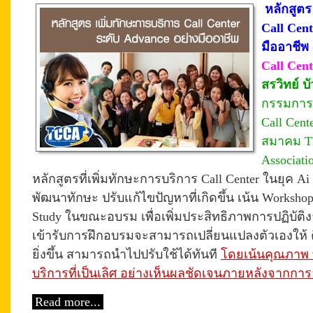
หลักสูตร
Call Cen
มืออาชีพ
Call Cent
สรวิทย์ บั
กรรมการต
Call Cent
สมาคม Th
Associat
หลักสูตรที่เพิ่มทักษะการบริการ Call Center ในยุค A
พัฒนาทักษะ ปรับแก้ไขปัญหาที่เกิดขึ้น เน้น Workshop 
Study ในขณะอบรม เพื่อเพิ่มประสิทธิภาพการปฏิบัต
เข้ารับการฝึกอบรมจะสามารถเปลี่ยนแปลงตัวเองให้ คิด
ยิ่งขึ้น สามารถนำไปปรับใช้ได้ทันที
โดยเน้นคุณภาพ ท
บริการที่เป็นเลิศ อย่างเห็นผลชัดเจนภายหลังจากกา
Read more...