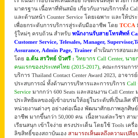
เราเน้นการอบรมที่เห็นผลอย่างชัดเจนที่สุด ด้วยการ
มาตรฐาน
เนื้อหาที่ทันสมัย เกี่ยวกับงานบริการทั้ง Ca
และด้านหน้า Counter Service โดยเฉพาะ และให้ประโย
เพื่อยกระดับการบริการสู่ระดับมืออาชีพ โดย
TCCA
ม
รู้ใหม่ๆ ครบถ้วน สำหรับ
พนักงานรับสายโทรศัพท์ Cal
Customer Service, Telesales, Manager, Supervisor,
Assurance, Admin Page, Trainer
ดำเนินการสอนแล
โดย
อ.ต้น สรวิทย์ บัวศรี :
วิทยากร Call Center, นาย
คนแรกของประเทศไทย (2015-2017)
,
คณะกรรมการพิ
บริการ Thailand Contact Center Award 2023, อาจารย์ผู
ประสบการณ์ ทั้งด้านการบริหารและการบริการ
Call
Service
มากกว่า 600 Seats และสอนงาน Call Center มา
ประสิทธิผลของผู้เข้าอบรมให้อยู่ในระดับที่เป็นเลิศ ท
หน่วยงานต่างๆ อย่างต่อเนื่อง พัฒนาศักยภาพลูกศิษย
อาชีพ มากขึ้นกว่า 50,000 คน
เนื้อหาแต่ละวิชา สา
เรียนสนุก เข้าใจง่าย ตรงประเด็น โดยใช้ Tools เครื่อ
ลิขสิทธิ์ของสถาบันเอง
สามารถเห็นผลถึงความเปลี่ยน