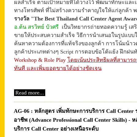
ผลสำเร็จ ตามเป้าหมายที่ได้วางไว้
พัฒนาทักษะ
และเ
ทางโทรศัพท์ ที่ไม่สร้างความรำคาญใจให้แก่ลูกค้า
พ
รางวัล "The Best Thailand Call Center Agent Awar
อ.ต้น สรวิทย์ บัวศรี
เป็นวิทยากรถ่ายทอดความรู้ เส
ขายให้ประสบความสำเร็จ วิธี
การนำเสนอใน
รูปแบบใ
ค้นหาความต้องการที่แท้จริงของลูกค้า
การโน้มน้าว
ลูกค้าประเภทต่างๆ Script การตอบข้อโต้แย้ง ฝึกฝน
Workshop & Role Play
โดยเน้นประสิทธิผลที่สามารถน
ทันที และเพิ่มยอดขาย
ได้อย่างชัดเจน
Read more...
AG-06 : หลักสูตร เพิ่มทักษะการบริการ Call Center 
อาชีพ (Advance Professional Call Center Skills) - ห
บริการ Call Center อย่างเหนือระดับ