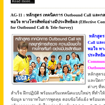
Read more...
AG-11 : หลักสูตร เทคนิคการ Outbound Call และก
พอใจ ทางโทรศัพท์อย่างมีประสิทธิผล (Effective Co
for Outbound Call & Tele-Survey)
หลักสูต
Call และ
พอใจ ทาง
ประสิทธิ
Communic
Outbound
หลักสูตร
และปิดกา
ต่างๆ ที
สำเร็จ
ฝึก
ปฏิบัติ
พร้อมเสริมเทคนิคแบบใหม่ๆ ที่ทำให้ผ
ข้อมูล มารยาทในการพูดคุย ตอบข้อโต้แย้ง พร้อมเท