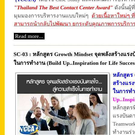
"Thailand The Best Contact Center Award"
ดังนั้นผู
มุมมองการบริหารงานแบบใหม่ๆ
ด้วยเนื้อหาใหม่ๆ ท
สามารถนำกลับไปพัฒนา ยกระดับคุณภาพการบริการ Cal
Read more...
SC-03 : หลักสูตร Growth Mindset จุดพลังสร้างแรง
ในการทำงาน (Build Up..Inspiration for Life Succes
หลักสูตร 
สร้างแรง
ในการทำ
Up..Inspi
หลักสูตร
แรงบันดา
Teamwor
ทำงานร่ว