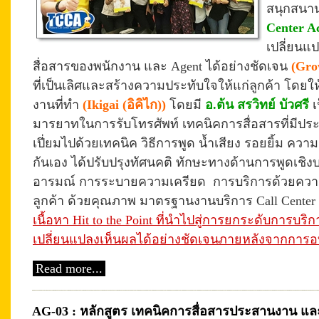
สนุกสนา
Center 
เปลี่ยนแ
สื่อสารของพนักงาน และ Agent ได้อย่างชัดเจน
(Gro
ที่เป็นเลิศและสร้างความประทับใจให้แก่ลูกค้า โดยให้
งานที่ทำ
(Ikigai (อิคิไก))
โดยมี
อ.ต้น สรวิทย์ บัวศรี
เ
มารยาทในการรับโทรศัพท์ เทคนิคการสื่อสารที่มีประสิท
เปี่ยมไปด้วยเทคนิค วิธีการพูด น้ำเสียง รอยยิ้ม ควา
กันเอง ได้ปรับปรุงทัศนคติ ทักษะทางด้านการพูดเชิง
อารมณ์ การระบายความเครียด การบริการด้วยความ
ลูกค้า ด้วยคุณภาพ มาตรฐานงานบริการ Call Center
เนื้อหา Hit to the Point ที่นำไปสู่การยกระดับการบริกา
เปลี่ยนแปลง
เห็นผล
ได้อย่างชัดเจนภายหลังจากการ
Read more...
AG-03 : หลักสูตร เทคนิคการสื่อสารประสานงาน และรั