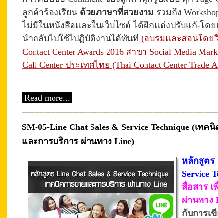
ลูกค้าร้องเรียน
ด้วยภาษาที่สวยงาม
รวมถึง Workshop
ไม่มีในหนังสือและในเว็บไซต์ ได้ฝึกแต่งปรับแก้-โ
นำกลับไปใช้ไปฏิบัติงานได้ทันที
(อบรมและสอนโดยวิท
Contact Center Awards 2016 สาขา Social Media Ma
Call Center ประเทศไทย (Thai Contact Center Trade As
Read more...
SM-05-Line Chat Sales & Service Technique (เทคนิ
และการบริการ ผ่านทาง Line)
หลักสูตร 
Service 
สื่อสาร 
ผ่านทาง 
กับการเข