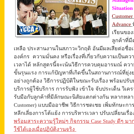
Manageme
Situation
Customer 
Advance
เรียนของ
ลูกค้าที่
เหลือ ประสานงานในสภาวะวิกฤติ อันมีผลเสียต่อชื่อ
องค์กร ความมั่นคง หรือเรื่องที่เกี่ยวกับความเป็นค
เวลาได้ หลักสูตรนี้จะเน้นวิธีการควบคุมอารมณ์ ค
ขั้นรุนแรง การแก้ปัญหาที่เกิดขึ้นในสถานการณ์ที่ยุ่
อย่างถูกต้อง
วิธีการปฏิบัติในขณะรับเรื่อง
พร้อมปรับท
บริการผู้ใช้บริการ การรับฟัง เข้าใจ จับประเด็น วิ
รับมือกับลูกค้าที่มีลักษณะนิสัยแตกต่างกัน หลากหลา
Customer) แบบมืออาชีพ วิธีการชดเชย เพิ่มทักษะกา
หลีกเลี่ยงการโต้แย้ง การบริหารเวลา ปรับเปลี่ยนเรื
พร้อมสาระความรู้ใหม่ๆ กิจกรรม Case Study ดีๆ มา
ใช้ได้เองเมื่อปฏิบัติงานจริง