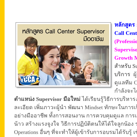
หลักสูตร
Call Cent
(Professi
Supervis
Growth 
สำหรับ Su
บริการ
ผ
ดูแลทีม Ca
กำลังจะไ
ตำแหน่ง Supervisor มือใหม่
ได้เรียนรู้วิธีการบริห
ละเอียด เพิ่มภาวะผู้นำ พัฒนา Mindset ทักษะในการเป
อย่างมืออาชีพ ทั้งการสอนงาน การควบคุมดูแล การแ
น้าว สร้างแรงจูงใจ วิธีการปฏิบัติตนให้ได้ใจลูกน้อง
Operations อื่นๆ ที่จะทำให้ผู้เข้ารับการอบรมได้รับรู