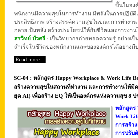
ขึ้นในอง
พนักงานมีความสุขในการทำงาน มีพลังในการปฏิบัติงา
ประสิทธิภาพ สร้างสรรค์ความสุขในขณะการทำงาน ปร
กลายเป็นพลัง สร้างประโยชน์ให้กับชีวิตและการงานไ
สรวิทย์ บัวศรี
: เป็นวิทยากรถ่ายทอดความรู้ อย่างเป็
สำเร็จในชีวิตของพนักงานและขององค์กรได้อย่างมีป
Read more...
SC-04 : หลักสูตร Happy Workplace & Work Life B
สร้างความสุขในสถานที่ทำงาน และการทำงานให้มีค
ยุค AI) เพื่อสร้าง EQ ให้เป็นองค์กรแห่งความสุข 8 
หลักสูตร
Work Lif
การสร้าง
การปรับต