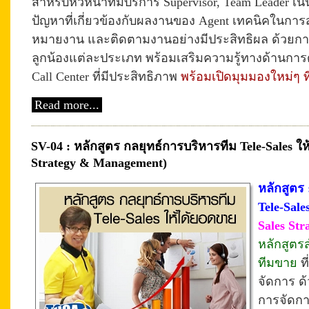
สำหรับหัวหน้าทีมบริการ Supervisor, Team Leader เน
ปัญหาที่เกี่ยวข้องกับผลงานของ Agent เทคนิคในกา
หมายงาน และติดตามงานอย่างมีประสิทธิผล ด้วยการใ
ลูกน้องแต่ละประเภท พร้อมเสริมความรู้ทางด้านกา
Call Center ที่มีประสิทธิภาพ
พร้อมเปิดมุมมองใหม่ๆ ที
Read more...
SV-04 : หลักสูตร กลยุทธ์การบริหารทีม Tele-Sales ให
Strategy & Management)
หลักสูตร
Tele-Sal
Sales
Str
หลักสูตรส
ทีมขาย
ท
จัดการ ด
การจัดกา