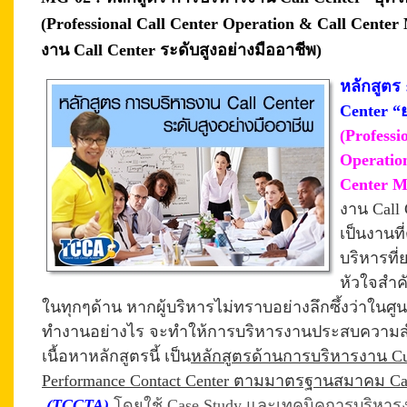
(Professional Call Center Operation & Call Cente
งาน Call Center ระดับสูงอย่างมืออาชีพ)
หลักสูตร
Center “ย
(Professi
Operatio
Center M
งาน Call 
เป็นงานที
บริหารที่
หัวใจสำค
ในทุกๆด้าน หากผู้บริหารไม่ทราบอย่างลึกซึ้งว่าในศูน
ทำงานอย่างไร จะทำให้การบริหารงานประสบความสำเ
เนื้อหาหลักสูตรนี้ เป็น
หลักสูตรด้านการบริหารงาน Cu
Performance Contact Center ตามมาตรฐานสมาคม Ca
(TCCTA)
โดยใช้ Case Study และเทคนิคการบริหารงาน