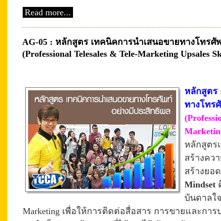
Read more...
AG-05 : หลักสูตร เทคนิคการนำเสนอขายทางโทรศัพท
(Professional Telesales & Tele-Marketing Upsales Ski
หลักสูตร
ทางโทรศั
(Professi
Marketing
หลักสูตร
สร้าง
ควา
สร้างยอดข
Mindset
ด
บันดาลใ
จ
Marketing
เพื่อให้การติดต่อสื่อสาร การขายและการ