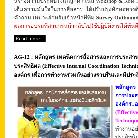
สร้างความประทับใจแก่ลูกค้า เน้น Wokshop & Rol
เต็มความมั่นใจในการสื่อสาร
ได้ปรับปรุงทักษะทาง
คำถาม
เหมาะสำหรับเจ้าหน้าที่ทีม
Survey Outbound
ผลการอบรมที่สามารถนำกลับไปใช้ปฏิบัติงานได้ทันท
Read more...
AG-12 : หลักสูตร เทคนิคการสื่อสารและการประสา
ประสิทธิผล (Effective Internal Coordination Techn
องค์กร เพื่อการทำงานร่วมกันอย่างราบรื่นและมีประ
หลักสูตร
การประ
องค์กร..อ
(Effectiv
Techniqu
ทำงานอย่
ประสิทธิภ