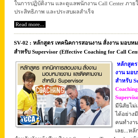
ในการปฏิบัติงาน และดูแลพนักงาน Call Center ภายใน
ประสิทธิภาพ และประสบผลสำเร็จ
Read more...
SV-02 : หลักสูตร เทคนิคการสอนงาน สั่งงาน มอบ
สำหรับ Supervisor (Effective Coaching for Call Cen
หลักสูตร
งาน มอบ
สำหรับ S
Coaching 
Supervis
มีนิสัยไ
ได้อย่าง
คนทำงานไ
เลย...หลั