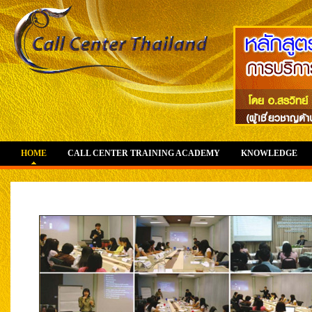
HOME
CALL CENTER TRAINING ACADEMY
KNOWLEDGE