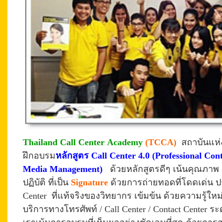
Thailand Call Center Academy
(
TCCA
)
สถาบันแห่
ฝึกอบรม
หลักสูตร
Call Center 4.0 (Professional Con
Media Management)
ด้วยหลักสูตรดีๆ เน้นคุณภาพ
ปฏิบัติ ที่เป็น
Signature
ด้วยการถ่ายทอดที่โดดเด่น 
Center ที่แท้จริงของวิทยากร เข้มข้น ด้วยความรู้ให
บริการทางโทรศัพท์ / Call Center / Contact Center 