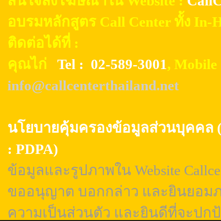
สนใจลงโฆษณาใน Website :
CallC
อบรมหลักสูตร Call Center ทั้ง In
ติดต่อได้ที่ :
คุณไก่
Tel : 02-589-3001
, Mobil
info@callcenterthailand.net
นโยบายคุ้มครองข้อมูลส่วนบุค
: PDPA)
ข้อมูลและรูปภาพใน Website Callcen
ขออนุญาต บอกกล่าว และยินยอมภา
ความเป็นส่วนตัว และยินดีที่จะปกป