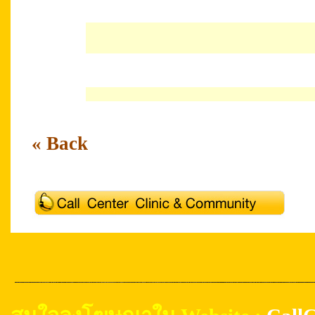
« Back