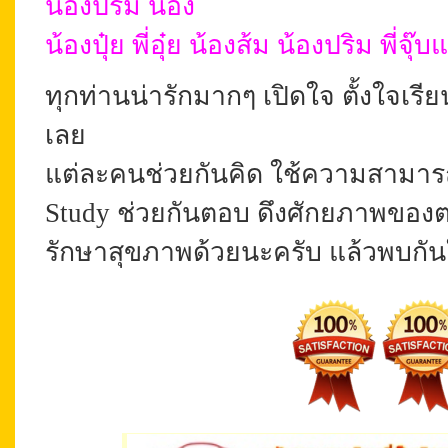
น้องปริม น้อง
น้องปุ๋ย พี่อุ๋ย น้องส้ม น้องปริม พี่จุ๊บ
ทุกท่านน่ารักมากๆ เปิดใจ ตั้งใจเรียน
เลย
แต่ละคนช่วยกันคิด ใช้ความสามารถ
Study ช่วยกันตอบ ดึงศักยภาพของ
รักษาสุขภาพด้วยนะครับ แล้วพบกัน