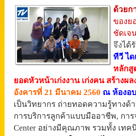
ด้วยก
ของย
ชัดเจ
จึง
ได้
ทีวี ไ
หลักสู
ยอดหัวหน้าเก่งงาน เก่งคน สร้างผ
อังคารที่ 21 มีนาคม 2560
ณ ห้องอบร
เป็นวิทยากร ถ่ายทอดความรู้ทางด้า
การบริการลูกค้าแบบมืออาชีพ, การจ
Center อย่างมีคุณภาพ รวมทั้ง เทคน