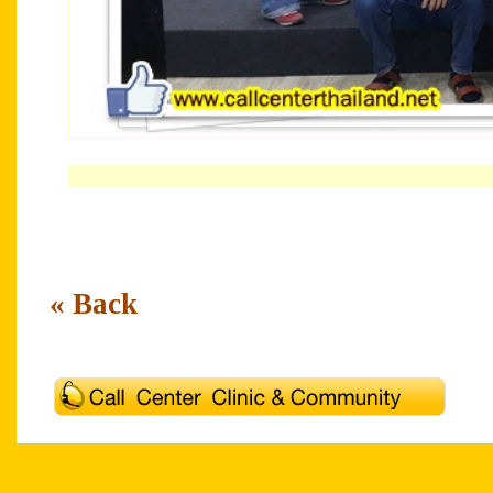
« Back