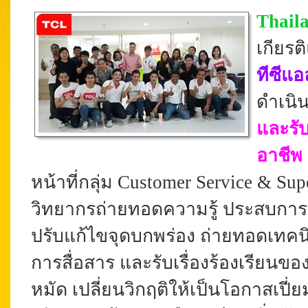
Thail
เกียรต
ทีซีแอ
ดำเนิ
และรับ
อาชีพ
หน้าที่กลุ่ม Customer Service & S
up
วิทยากรถ่ายทอดความรู้ ประสบการณ์
ปรับแก้ไขจุดบกพร่อง ถ่ายทอดเทคนิ
การสื่อสาร และรับเรื่องร้องเรียนขอ
หมัด เปลี่ยนวิกฤติให้เป็นโอกาสเปี่