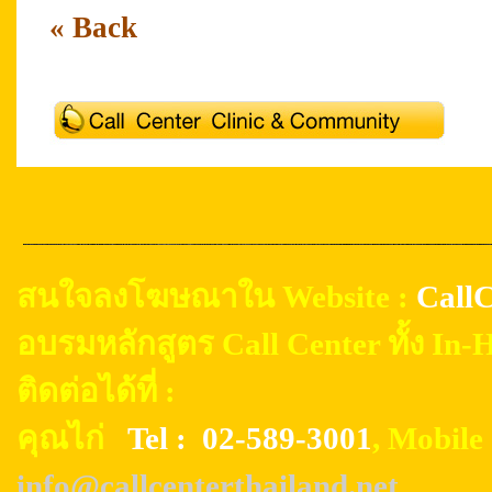
« Back
สนใจลงโฆษณาใน Website :
CallC
อบรมหลักสูตร Call Center ทั้ง In
ติดต่อได้ที่ :
คุณไก่
Tel : 02-589-3001
, Mobil
info@callcenterthailand.net