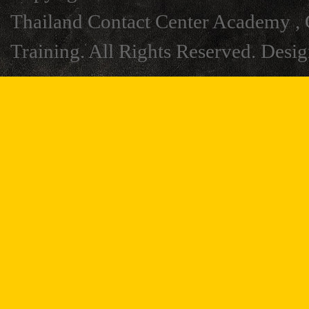
Thailand Contact Center Academy , C
Training. All Rights Reserved. Desi