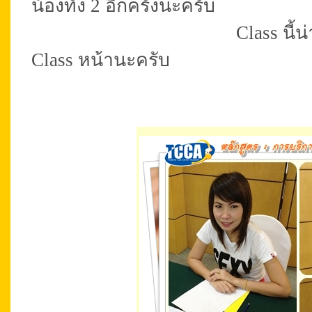
น้องทั้ง 2 อีกครั้งนะครับ
Class นี้น่ารักทุกๆ คน
Class หน้านะครับ