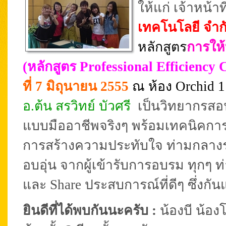
ให้แก่ เจ้าหน้า
เทคโนโลยี จำกั
หลักสูตร
การให้
(หลักสูตร Professional Efficiency 
ที่ 7 มิถุนายน 2555
ณ ห้อง Orchid 
อ.ต้น สรวิทย์ บัวศรี
เป็นวิทยากรสอน
แบบมืออาชีพจริงๆ พร้อมเทคนิคการ
การสร้างความประทับใจ ท่ามกลาง
อบอุ่น จากผู้เข้ารับการอบรม ทุกๆ ท
และ Share ประสบการณ์ที่ดีๆ ซึ่งกัน
ยินดีที่ได้พบกันนะครับ :
น้องบี น้องโ