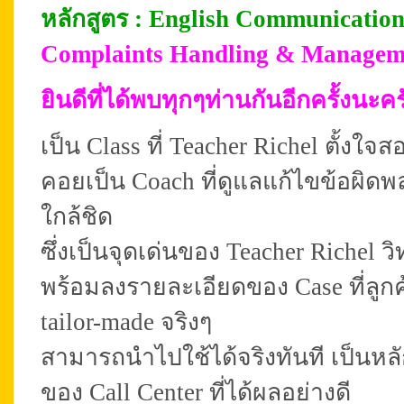
หลั
กสูตร :
English Communication
Complaints Handling & Managem
ยินดีที่ได้พบทุกๆท่านกันอีกครั้งนะค
เป็น Class ที่ Teacher Richel ตั้งใ
คอยเป็น Coach ที่ดูแลแก้ไขข้อผิด
ใกล้ชิด
ซึ่งเป็นจุดเด่นของ Teacher Richel 
พร้อมลงรายละเอียดของ Case ที่ลู
tailor-made จริงๆ
สามารถนำไปใช้ได้จริงทันที เป็นหล
ของ Call Center ที่ได้ผลอย่างดี