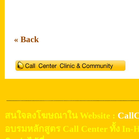
Service Excellence Service Excellence Custo
Thailand Call Center Academy Outsourcing C
Thailand Call Center Academy
« Back
สนใจลงโฆษณาใน Website :
CallC
อบรมหลักสูตร Call Center ทั้ง In