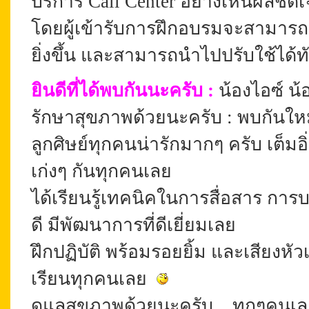
บริการ Call Center อย่างเห็นผลชัด
โดยผู้เข้ารับการฝึกอบรมจะสามารถเปล
ยิ่งขึ้น และสามารถนำไปปรับใช้ได้ท
ยินดีที่ได้พบกันนะครับ
:
น้องไอซ์ น้
รักษาสุขภาพด้วยนะครับ :
พบกันใหม่
ลูกศิษย์ทุกคนน่ารักมากๆ ครับ เต็มอิ
เก่งๆ กันทุกคนเลย
ได้เรียนรู้เทคนิคในการสื่อสาร การบริ
ดี มีพัฒนาการที่ดีเยี่ยมเลย
ฝึกปฏิบัติ พร้อมรอยยิ้ม และเสียงห
เรียนทุกคนเลย
ดูแลสุขภาพด้วยนะครับ....ทุกๆคนเลย 