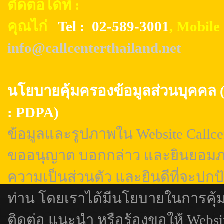
ติดต่อได้ที่ :
คุณไก่
Tel : 02-589-3001
, Mobil
info@callcenterthailand.net
นโยบายคุ้มครองข้อมูลส่วนบุค
: PDPA)
ข้อมูลและรูปภาพใน Website Callcen
ขออนุญาต บอกกล่าว และยินยอมภา
ความเป็นส่วนตัว และยินดีที่จะปกป
ท่าน โดยเราได้มีนโยบายในการคุ้
ติดต่อ แนะนำ หรือร้องขอให้ Webs