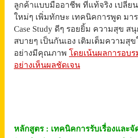
ลูกค้าแบบมืออาชีพ ที่แท้จริง เปลี่ย
ใหม่ๆ เพิ่มทักษะ เทคนิคการพูด ม
Case Study ดีๆ รอยยิ้ม ความสุข ส
สบายๆ เป็นกันเอง เติมเต็มความสุขใ
อย่างมีคุณภาพ
โดยเน้นผลการอบรมที
อย่างเห็นผลชัดเจน
หลั
กสูตร : เทคนิคการรับเรื่องและจ