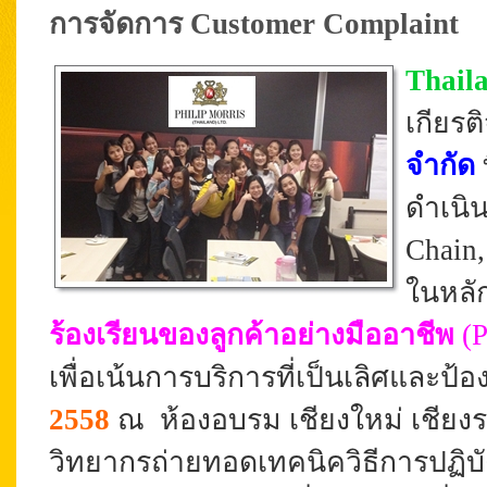
การจัดการ Customer Complaint
Thail
เกียรต
จำกัด
ดำเนิน
Chain,
ในหลั
ร้องเรียนของลูกค้าอย่างมืออาชีพ
(
เพื่อเน้นการบริการที่เป็นเลิศและป้อ
2558
ณ ห้องอบรม เชียงใหม่ เชียงร
วิทยากรถ่ายทอดเทคนิควิธีการ
ปฏิบั