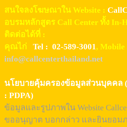
สนใจลงโฆษณาใน Website :
CallC
อบรมหลักสูตร Call Center ทั้ง In
ติดต่อได้ที่ :
คุณไก่
Tel : 02-589-3001
, Mobil
info@callcenterthailand.net
นโยบายคุ้มครองข้อมูลส่วนบุค
: PDPA)
ข้อมูลและรูปภาพใน Website Callcen
ขออนุญาต บอกกล่าว และยินยอมภา