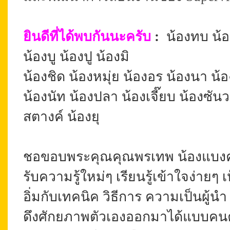
ยินดีที่ได้พบกันนะครับ
:
น้องทบ น้อ
น้องบู
น้องปู
น้องมิ
น้องชิด
น้องหมุ่ย
น้องอร
น้องนา
น้อ
น้องนัท
น้องปลา
น้องเจี๊ยบ
น้องซัน
สตางค์
น้องยุ
ชอขอบพระคุณคุณพรเทพ น้องแบงค์ ทุ
รับความรู้ใหม่ๆ เรียนรู้เข้าใจง่ายๆ
อิ่มกับเทคนิค วิธีการ ความเป็นผู
ดึงศักยภาพตัวเองออกมาได้แบบคน