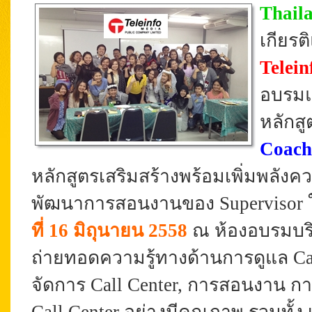
T
hail
เกียร
Telei
อบรมแก
หลักสู
Coach
หลักสูตรเสริมสร้างพร้อมเพิ่มพลังค
พัฒนาการสอนงานของ Supervisor 
ที่ 16 มิถุนายน 2558
ณ ห้องอบรมบร
ถ่ายทอดความรู้ทางด้านการดูแล Ca
จัดการ Call Center, การสอนงาน 