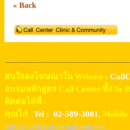
« Back
สนใจลงโฆษณาใน Website :
CallC
อบรมหลักสูตร Call Center ทั้ง In
ติดต่อได้ที่ :
คุณไก่
Tel : 02-589-3001
, Mobil
info@callcenterthailand.net