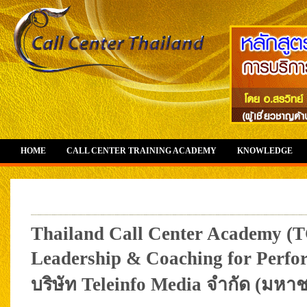
HOME
CALL CENTER TRAINING ACADEMY
KNOWLEDGE
Thailand Call Center Academy (T
Leadership & Coaching for Perfo
บริษัท Teleinfo Media จำกัด (มหา