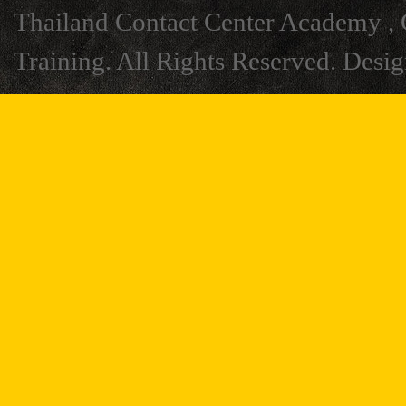
Thailand Contact Center Academy , C
Training. All Rights Reserved. Desi