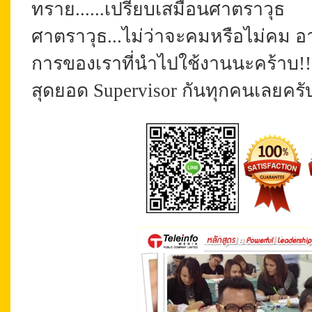
ทราย......เปรียบเสมือนศาตราวุธ
ศาตราวุธ...ไม่ว่าจะคมหรือไม่คม อาน
การของเราที่นำไปใช้งานนะคร้าบ!!
สุดยอด Supervisor กันทุกคนเลยครับ