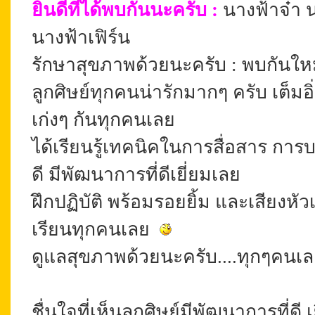
ยินดีที่ได้พบกันนะครับ
:
นางฟ้าจ๋า 
นางฟ้าเฟิร์น
รักษาสุขภาพด้วยนะครับ :
พบกันใหม่
ลูกศิษย์ทุกคนน่ารักมากๆ ครับ เต็มอิ
เก่งๆ กันทุกคนเลย
ได้เรียนรู้เทคนิคในการสื่อสาร การบริ
ดี มีพัฒนาการที่ดีเยี่ยมเลย
ฝึกปฏิบัติ พร้อมรอยยิ้ม และเสียงห
เรียนทุกคนเลย
ดูแลสุขภาพด้วยนะครับ....ทุกๆคนเลย 
ชื่นใจที่เห็นลูกศิษย์มีพัฒนาการที่ดี เ