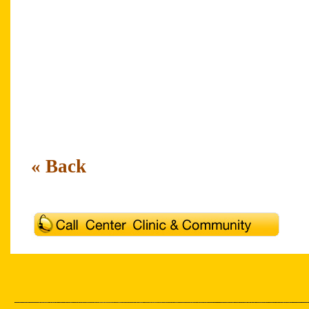
Customer Service Excellence Service Excell
Customer Service Excellence Service Excell
Customer Service Excellence Service Excell
by Thailand Call Center Academy Outsourcin
Thailand Call Center Academy
« Back