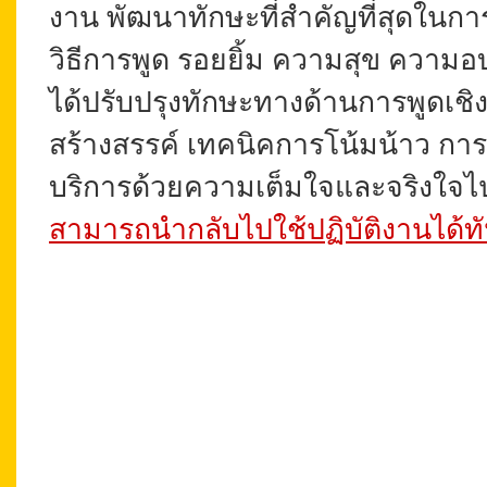
งาน พัฒนาทักษะที่สำคัญที่สุดในการส
วิธีการพูด รอยยิ้ม ความสุข ความอ
ได้ปรับปรุงทักษะทางด้านการพูดเช
สร้างสรรค์ เทคนิคการโน้มน้าว ก
บริการด้วยความเต็มใจและจริงใจไปส
สามารถนำกลับไปใช้ปฏิบัติงานได้ทั