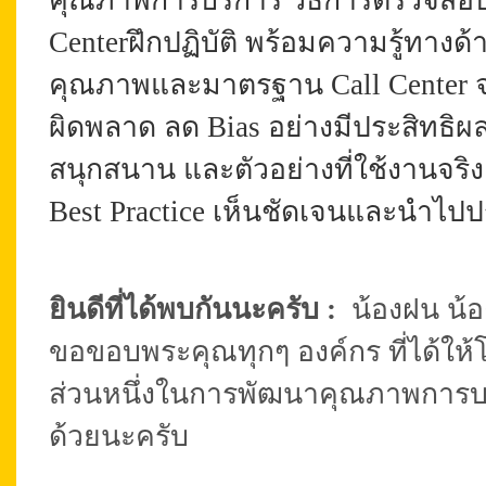
คุณภาพการบริการ วิธีการตรวจสอ
Center
ฝึก
ปฏิบัติ
พร้อมความรู้ทางด้
คุณภาพและมาตรฐาน Call Center จาก
ผิดพลาด ลด Bias อย่างมีประสิทธิผล
สนุกสนาน และตัวอย่างที่ใช้งานจริง
Best Practice เห็นชัดเจนและนำไปปร
ยินดีที่ได้พบกันนะครับ :
น้องฝน น้อง
ขอขอบพระคุณทุกๆ องค์กร ที่ได้ให้
ส่วนหนึ่งในการพัฒนาคุณภาพการบริกา
ด้วยนะครับ