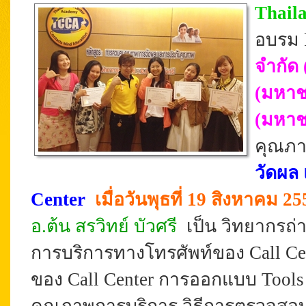
Thail
อบรม 
จำกัด 
(มหาช
(มหา
คุณภ
วัดผล
Center
เมื่อวันพุธที่
19 สิงหาคม 2
อ.ต้น สรวิทย์ บัวศรี
เป็น วิทยากรถ
การบริการทางโทรศัพท์ของ Call C
ของ Call Center การออกแบบ Tools