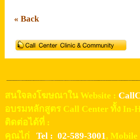
« Back
สนใจลงโฆษณาใน Website :
CallC
อบรมหลักสูตร Call Center ทั้ง In
ติดต่อได้ที่ :
คุณไก่
Tel : 02-589-3001
, Mobil