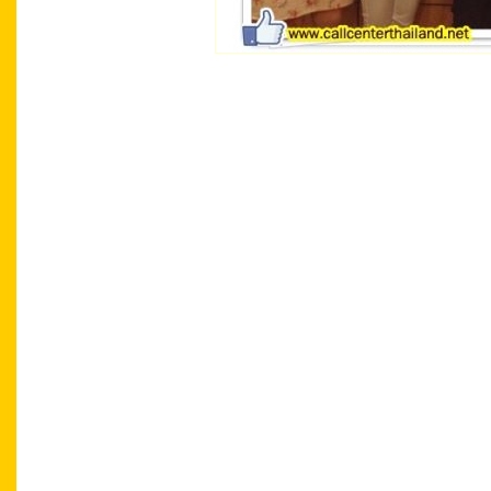
C
ontact Center Academy Contact Center Tha
Academy Contact Center Thailand Contact C
Center Thailand Contact Center Academy Tr
Center Academy Training Center Academy C
Training Center Academy Contact Center T
n
Academy Contact Center Thailand Contact 
Service Excellence Service Excellence Cust
Service Excellence Service Excellence Cust
Service Excellence Service Excellence Custo
Thailand Call Center Academy Outsourcing C
Thailand Call Center Academy