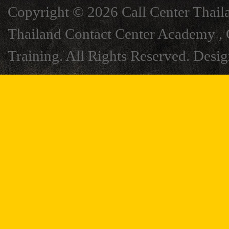
Copyright © 2026 Call Center Thail
Thailand Contact Center Academy , C
Training. All Rights Reserved. Desi