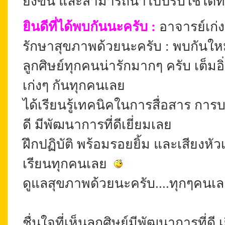
ยิ่งขึ้น และสามารถนำไปปรับใช้ได้ท
ยินดีที่ได้พบกันนะครับ
:
อาจารย์เก่ง
รักษาสุขภาพด้วยนะครับ :
พบกันใหม่
ลูกศิษย์ทุกคนน่ารักมากๆ ครับ เต็มอิ
เก่งๆ กันทุกคนเลย
ได้เรียนรู้เทคนิคในการสื่อสาร การบริ
ดี มีพัฒนาการที่ดีเยี่ยมเลย
ฝึกปฏิบัติ พร้อมรอยยิ้ม และเสียงห
เรียนทุกคนเลย
ดูแลสุขภาพด้วยนะครับ....ทุกๆคนเลย 
ชื่นใจที่เห็นลูกศิษย์มีพัฒนาการที่ดี เ