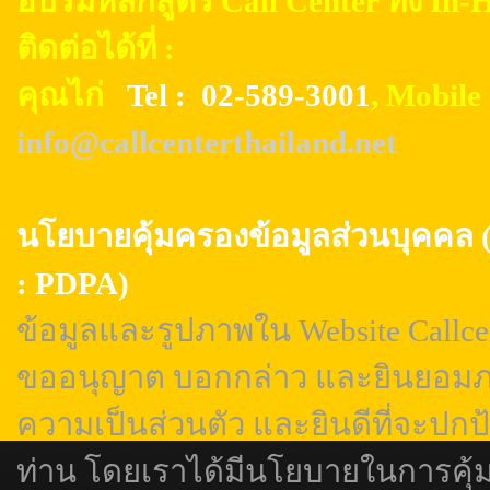
อบรมหลักสูตร Call Center ทั้ง In
ติดต่อได้ที่ :
คุณไก่
Tel : 02-589-3001
, Mobil
info@callcenterthailand.net
นโยบายคุ้มครองข้อมูลส่วนบุค
: PDPA)
ข้อมูลและรูปภาพใน Website Callcen
ขออนุญาต บอกกล่าว และยินยอมภา
ความเป็นส่วนตัว และยินดีที่จะปกป
ท่าน โดยเราได้มีนโยบายในการคุ้