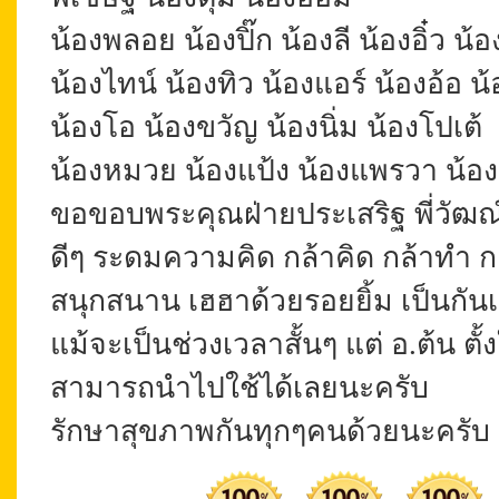
น้องพลอย น้องปิ๊ก น้องลี น้องอิ๋ว น้อ
น้องไทน์ น้องทิว น้องแอร์ น้องอ้อ 
น้องโอ น้องขวัญ น้องนิ่ม น้องโปเต้
น้องหมวย น้องแป้ง น้องแพรวา น้องเ
ขอขอบพระคุณฝ่ายประเสริฐ พี่วัฒณ์ พี
ดีๆ ระดมความคิด กล้าคิด กล้าทำ
สนุกสนาน เฮฮาด้วยรอยยิ้ม เป็นกัน
แม้จะเป็นช่วงเวลาสั้นๆ แต่ อ.ต้น ตั
สามารถนำไปใช้ได้เลยนะครับ
รักษาสุขภาพกันทุกๆคนด้วยนะครับ