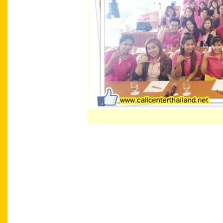
เทคนิคการเจรจา สำหรับการทวงถามและติด
Communication Technique for Debt Collecti
หนี้อย่างมีประสิทธิผล
(Effective Communica
เจรจา สำหรับการทวงถามและติดตามหนี้อย
Technique for Debt Collection)
เทคนิคการเจ
ประสิทธิผล
(Effective Communication Techn