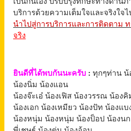
เป็นกันเอง ปรับปรุงทักษะทางด้านภา
บริการด้วยความเต็มใจและจริงใจไปส
นำไปสู่การบริการและการติดตาม ทวง
จริง
ยินดีที่ได้พบกันนะครับ
:
ทุกๆท่าน
น้
น้องนิ่ม น้องแอน
น้องจ๊ะเอ๋ น้องเฟิส น้องวรรณ น้องค
น้องเอก น้องเหมียว น้องปัท น้องแบง
น้องหนุ่ม น้องหนุ่ม น้องป็อป น้องนก
พี่เชษฐ์ น้องตุ่ม น้องอ้อม