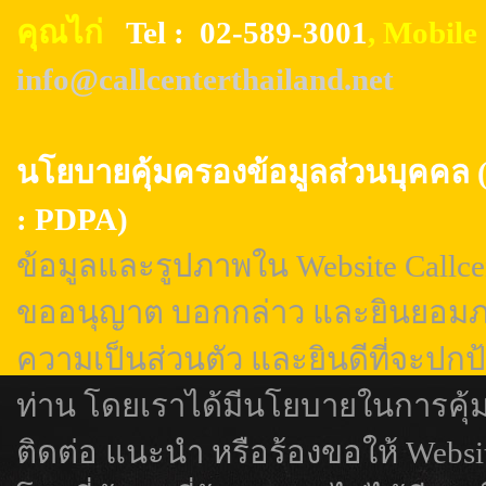
คุณไก่
Tel : 02-589-3001
, Mobil
info@callcenterthailand.net
นโยบายคุ้มครองข้อมูลส่วนบุค
: PDPA)
ข้อมูลและรูปภาพใน Website Callcen
ขออนุญาต บอกกล่าว และยินยอมภา
ความเป็นส่วนตัว และยินดีที่จะปกป
ท่าน โดยเราได้มีนโยบายในการคุ้
ติดต่อ แนะนำ หรือร้องขอให้ Webs