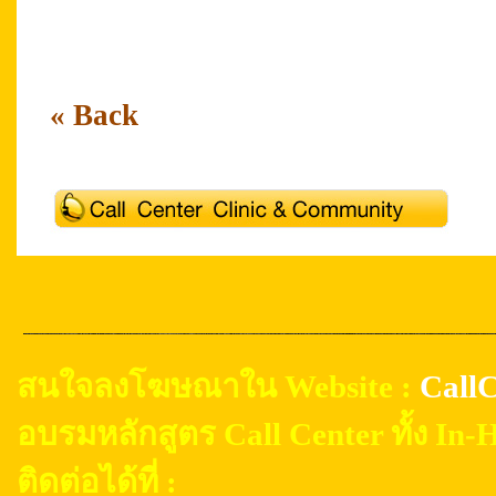
Thailand Call Center Academy Outsourcing C
Thailand Call Center Academy
« Back
สนใจลงโฆษณาใน Website :
CallC
อบรมหลักสูตร Call Center ทั้ง In
ติดต่อได้ที่ :