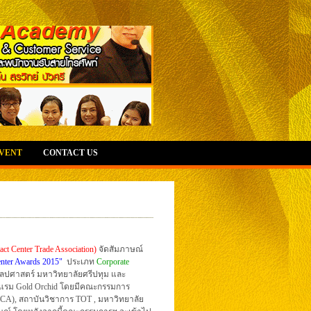
EVENT
CONTACT US
ct Center Trade Association)
จัดสัมภาษณ์
enter Awards 2015"
ประเภท
Corporate
ลปศาสตร์ มหาวิทยาลัยศรีปทุม และ
แรม Gold Orchid โดยมีคณะกรรมการ
TCCA), สถาบันวิชาการ TOT , มหาวิทยาลัย