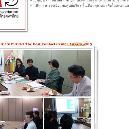
ศรีปทุม, มหาวิทยาลัยราชภัฎสวนดุสิต และผู้ทรงคุณวุฒิ เป็นผู้สั
ดำเนินการตรวจเยี่ยมชมศูนย์บริการในเดือนตุลาคม เพื่อให้คะแนนคร