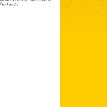
มภาษณ์ โดยหลังจากนี้คณะกรรมการฯ จะเข้าไป
ั้งสุดท้ายต่อไป