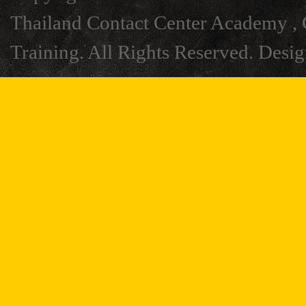
Thailand Contact Center Academy , C
Training. All Rights Reserved. Desi