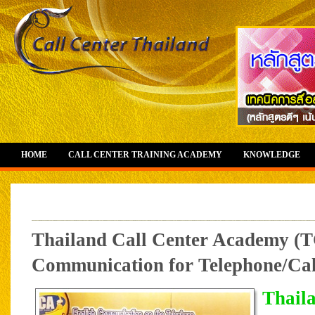
HOME
CALL CENTER TRAINING ACADEMY
KNOWLEDGE
Thailand Call Center Academy (T
Communication for Telephone/Call
Thail