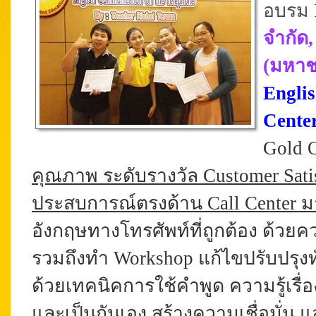
อบรม P
จำกัด
(มหาชน
Engli
Cente
Gold 
คุณภาพ ระดับรางวัล Customer Satisf
ประสบการณ์ตรงด้าน Call Center 
อังกฤษทางโทรศัพท์
ที่ถูกต้อง ด้วย
รวมถึงทำ Workshop แก้ไขปรับปรุงท
ด้วยเทคนิคการใช้คำพูด ความรู้เรื่
และเป็นกันเอง
สร้างความเชื่อมั่น