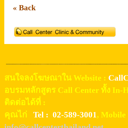
« Back
สนใจลงโฆษณาใน Website :
CallC
อบรมหลักสูตร Call Center ทั้ง In
ติดต่อได้ที่ :
คุณไก่
Tel : 02-589-3001
, Mobil
info@callcenterthailand.net