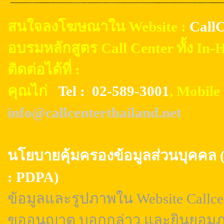
สนใจลงโฆษณาใน Website :
CallC
อบรมหลักสูตร Call Center ทั้ง In
ติดต่อได้ที่ :
คุณไก่
Tel : 02-589-3001
, Mobil
info@callcenterthailand.net
นโยบายคุ้มครองข้อมูลส่วนบุค
: PDPA)
ข้อมูลและรูปภาพใน Website Callcen
ขออนุญาต บอกกล่าว และยินยอมภา