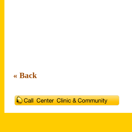
Training Center Academy Contact Center T
n
Academy Contact Center Thailand Contact 
Service Excellence Service Excellence Cust
Service Excellence Service Excellence Cust
Service Excellence Service Excellence Custo
Thailand Call Center Academy Outsourcing C
Thailand Call Center Academy
« Back