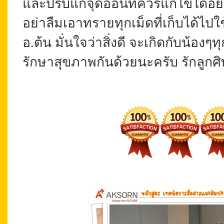
และปรับแก้จุดอ่อนที่ควรแก้ไขได้อย
อย่าลืมเอาทรายทุกเม็ดที่เก็บได้ไปใ
อ.ต้น มั่นใจว่าสิ่งดี จะเกิดกับน้
รักษาสุขภาพกันด้วยนะครับ รักลูก