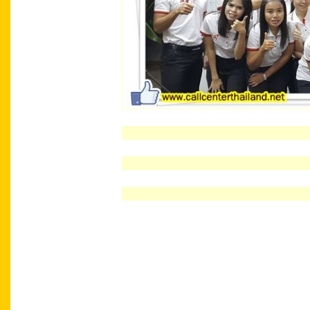
C
ontact Center Academy Contact Center Th
Academy Contact Center Thailand Contact C
Center Thailand Contact Center Academy Tr
Center Academy Training Center Academy C