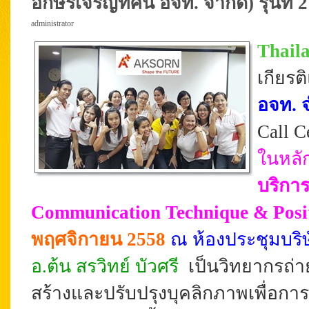
อักษรเจริญทัศน์ อจท. จำกัด) รุ่นที่ 2
administrator
Thail
เกียร
อจท. 
Call C
ในหลั
บริการ
Communication Technique & Posi
พฤศจิกายน 2558
ณ ห้องประชุมบริ
อ.ต้น สรวิทย์ บัวศรี
เป็นวิทยากรถ่า
สร้างและปรับปรุงบุคลิกภาพเพื่อการส