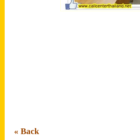
C
ontact Center Academy Contact Center Tha
Academy Contact Center Thailand Contact C
Center Thailand Contact Center Academy Tr
Center Academy Training Center Academy C
Training Center Academy Contact Center T
n
Academy Contact Center Thailand Contact 
Service Excellence Service Excellence Cust
Service Excellence Service Excellence Cust
Service Excellence Service Excellence Custo
Thailand Call Center Academy Outsourcing C
Thailand Call Center Academy
« Back