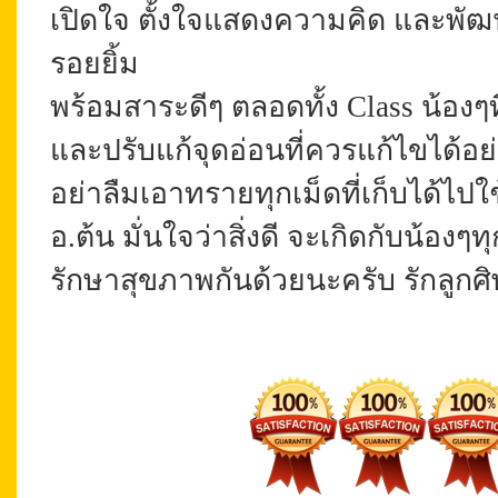
เปิดใจ ตั้งใจแสดงความคิด และพั
รอยยิ้ม
พร้อมสาระดีๆ ตลอดทั้ง Class น้องๆที่
และปรับแก้จุดอ่อนที่ควรแก้ไขได้อย
อย่าลืมเอาทรายทุกเม็ดที่เก็บได้ไปใ
อ.ต้น มั่นใจว่าสิ่งดี จะเกิดกับน้
รักษาสุขภาพกันด้วยนะครับ รักลูก