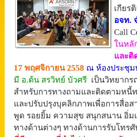
เกียร
อจท. 
Call C
ในหลั
และติด
17 พฤศจิกายน 2558
ณ ห้องประชุมบ
มี อ.ต้น สรวิทย์ บัวศรี
เป็นวิทยากร
สำหรับการทางถามและติดตามหนี้ทาง
และปรับปรุงบุคลิกภาพเพื่อการสื่อสา
พูด รอยยิ้ม ความสุข สนุกสนาน อิ่
ทางด้านต่างๆ ทางด้านการรับโทรศ