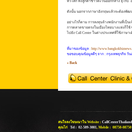
ทั่วโลก ทั้งลูกค้าชาวตะวันออกกลาง ยุโรป อเ
ดังนั้น นอกจากภาษาอังกฤษแล้วจะต้องพัฒนาใ
อย่างไรก็ตาม การลงทุนจ้างพนักงานที่เป็นเ
การตลาดขายตรงในเมืองไทยบางแห่งก็ใช้ Cal
ไปยัง Call Center ในต่างประเทศที่ใช้ภาษ
ที่มาของข้อมูล
:
http://www.bangkokbiznews.
ขอขอบคุณข้อมูลดีๆ จาก :
กรุงเทพธุรกิจ วัน
« Back
สนใจลงโฆษณาใน Website :
CallCenterThailand
คุณไก่
Tel : 02-589-3001
, Mobile : 08750-0875