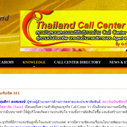
ACADEMY
KNOWLEDGE
CALL CENTER DIRECTORY
NEWS & 
รองรับเปิด AEC
ฤษติกา คงสมพงษ์
ผู้ช่วยผู้อำนวยการด้านการตลาดและประชาสัมพันธ์
สถาบันบัณฑิตบริ
ิทยาลัย (Sasin)
เปิดเผยถึงความสำคัญของธุรกิจ Call Center ว่า เป็นอีกหน่วยงานหนึ่งที่
องจากมีบทบาททำให้ผู้บริโภคเกิดความประทับใจ รวมทั้งการตัดสินใจซื้อ และยังสร้างภาพลักษ
ั้น ธุรกิจที่มีการแข่งขันสูงทั้งในและต่างประเทศ ควรมีความชัดเจนเรื่องนโยบายพัฒนาระบ