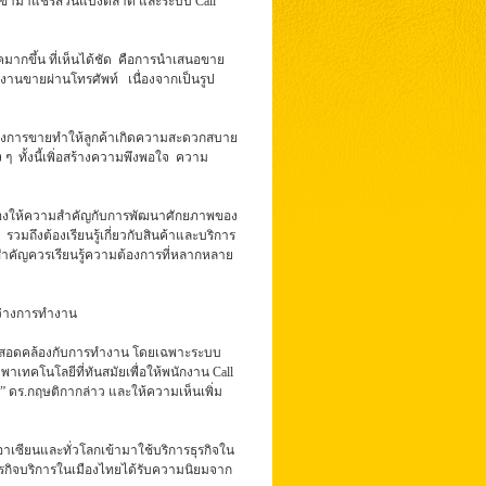
ะเข้ามาแชร์ส่วนแบ่งตลาด และระบบ Call
ภคมากขึ้น ที่เห็นได้ชัด คือการนำเสนอขาย
ักงานขายผ่านโทรศัพท์ เนื่องจากเป็นรูป
ารหลังการขายทำให้ลูกค้าเกิดความสะดวกสบาย
 ๆ ทั้งนี้เพิ่อสร้างความพึงพอใจ ความ
ท์ ต้องให้ความสำคัญกับการพัฒนาศักยภาพของ
รวมถึงต้องเรียนรู้เกี่ยวกับสินค้าและบริการ
่สำคัญควรเรียนรู้ความต้องการที่หลากหลาย
หว่างการทำงาน
อให้สอดคล้องกับการทำงาน โดยเฉพาะระบบ
ึ่งพาเทคโนโลยีที่ทันสมัยเพื่อให้พนักงาน Call
” ดร.กฤษติกากล่าว และให้ความเห็นเพิ่ม
อาเซียนและทั่วโลกเข้ามาใช้บริการธุรกิจใน
ุรกิจบริการในเมืองไทยได้รับความนิยมจาก