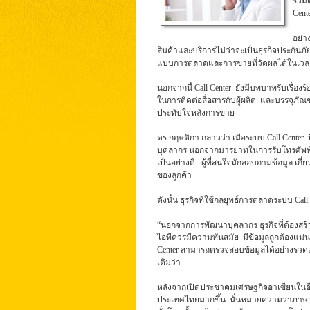
รวมต
Cent
อย่า
สินค้าและบริการไม่ว่าจะเป็นธุรกิจประกันภ
แบบการตลาดและการขายที่วัดผลได้ในเวล
นอกจากนี้ Call Center ยังมีบทบาทรับเรื่
ในการติดต่อสื่อสารกับผู้ผลิต และบรรจุภัณ
ประทับใจหลังการขาย
ดร.กฤษติกา กล่าวว่า เมื่อระบบ Call Cent
บุคลากร นอกจากมารยาทในการรับโทรศัพท์แล้ว ผ
เป็นอย่างดี ผู้ที่สนใจมักสอบถามข้อมูล เ
ของลูกค้า
ดังนั้น ธุรกิจที่ใช้กลยุทธ์การตลาดระบบ 
“นอกจากการพัฒนาบุคลากร ธุรกิจที่ต้องสร
ไอทีควรมีความทันสมัย มีข้อมูลถูกต้องแม่นยำ ด
Center สามารถตรวจสอบข้อมูลได้อย่างรวดเ
เติมว่า
หลังจากเปิดประชาคมเศรษฐกิจอาเซียนในอีกไม
ประเทศไทยมากขึ้น นั่นหมายความว่าภาษาอั