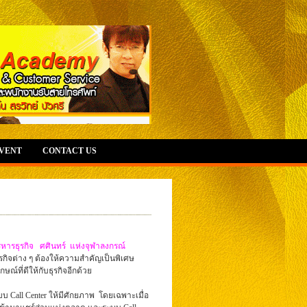
EVENT
CONTACT US
หารธุรกิจ ศศินทร์ แห่งจุฬาลงกรณ์
ธุรกิจต่าง ๆ ต้องให้ความสำคัญเป็นพิเศษ
ณ์ที่ดีให้กับธุรกิจอีกด้วย
บ Call Center ให้มีศักยภาพ โดยเฉพาะเมื่อ