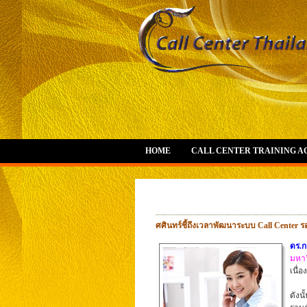
HOME
CALL CENTER TRAINING 
ศศินทร์ชี้ถึงเวลาพัฒนาระบบ Call Center 
ดร.ก
มหาว
เนื่
ดังน