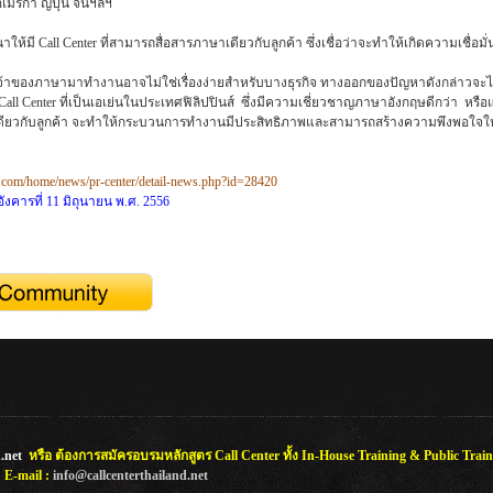
มริกา ญี่ปุ่น จีนฯลฯ
ห้มี Call Center ที่สามารถสื่อสารภาษาเดียวกับลูกค้า ซึ่งเชื่อว่าจะทำให้เกิดความเชื่
จ้าของภาษามาทำงานอาจไม่ใช่เรื่องง่ายสำหรับบางธุรกิจ ทางออกของปัญหาดังกล่าวจะไม่ใช
l Center ที่เป็นเอเย่นในประเทศฟิลิปปินส์ ซึ่งมีความเชี่ยวชาญภาษาอังกฤษดีกว่า หรือ
าเดียวกับลูกค้า จะทำให้กระบวนการทำงานมีประสิทธิภาพและสามารถสร้างความพึงพอใจให้กับ
com/home/news/pr-center/detail-news.php?id=28420
อังคารที่ 11 มิถุนายน พ.ศ. 2556
.net
หรือ ต้องการสมัครอบรมหลักสูตร Call Center ทั้ง In-House Training & Public Train
0
E-mail :
info@callcenterthailand.net