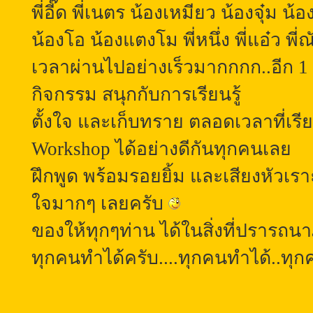
พี่อี๊ด พี่เนตร น้องเหมียว น้องจุ๋ม น้อ
น้องโอ น้องแตงโม พี่หนึ่ง พี่แอ๋ว พ
เวลาผ่านไปอย่างเร็วมากกกก..อีก 1
กิจกรรม สนุกกับการเรียนรู้
ตั้งใจ และเก็บทราย ตลอดเวลาที่เ
Workshop ได้อย่างดีกันทุกคนเลย
ฝึกพูด พร้อมรอยยิ้ม และเสียงหัวเ
ใจมากๆ เลยครับ
ของให้ทุกๆท่าน ได้ในสิ่งที่
ปรารถนาภ
ทุกคนทำได้ครับ....ทุกคนทำได้..ทุก