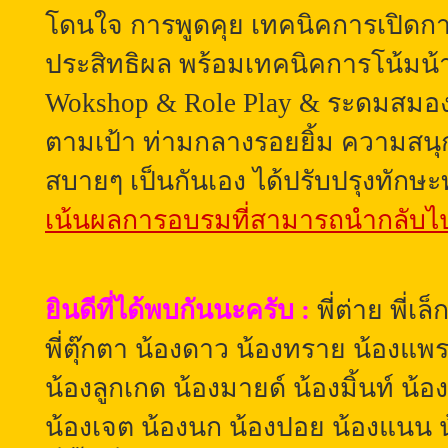
โดนใจ การพูดคุย เทคนิคการเปิดก
ประสิทธิผล พร้อมเทคนิคการโน้มน้
Wokshop & Role Play & ระดมสมอ
ตามเป้า
ท่ามกลางรอยยิ้ม ความสน
สบายๆ เป็นกันเอง
ได้ปรับปรุงทักษะ
เน้นผลการอบรมที่สามารถนำกลับไปใ
ยินดีที่ได้พบกันนะครับ
:
พี่ต่าย พี่เล
พี่ตุ๊กตา น้องดาว น้องทราย น้องแพ
น้องลูกเกด น้องมายด์ น้องมิ้นท์ น้องเปิ
น้องเจต น้องนก น้องปอย น้องแนน 