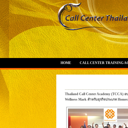
HOME
CALL CENTER TRAINING 
Thailand Call Center Academy (TCCA) อบรม
Wellness Mark สำหรับธุรกิจประเภท Home