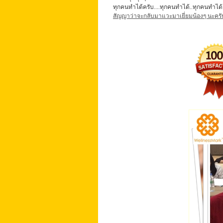
ทุกคนทำได้ครับ....ทุกคนทำได้..ทุกคนทำได้ 
สัญญาว่าจะกลับมาแวะมาเยี่ยมน้องๆ นะครั