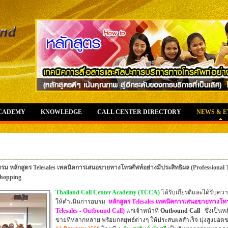
ACADEMY
KNOWLEDGE
CALL CENTER DIRECTORY
NEWS & 
 หลักสูตร Telesales เทคนิคการเสนอขายทางโทรศัพท์อย่างมีประสิทธิผล (Professional Tele
shopping
Thailand Call Center Academy (TCCA)
ได้รับเกียรติและได้รับค
ให้ดำเนินการอบรม
หลักสูตร Telesales เทคนิคการเสนอขายทางโทร
Telesales - Outbound Call)
แก่เจ้าหน้าที่
Outbound Call
ซึ่งเป็น
ขายที่หลากหลาย พร้อมกลยุทธ์ต่างๆ ให้ประสบผลสำเร็จ มุ่งสูงยอดข