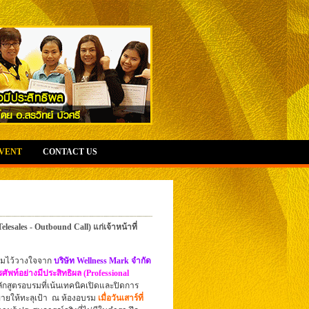
EVENT
CONTACT US
sales - Outbound Call) แก่เจ้าหน้าที่
วามไว้วางใจจาก
บริษัท Wellness Mark จำกัด
ศัพท์อย่างมีประสิทธิผล
(Professional
หลักสูตรอบรมที่เน้นเทคนิคเปิดและปิดการ
ายให้ทะลุเป้า
ณ ห้องอบรม
เมื่อวันเสาร์ที่