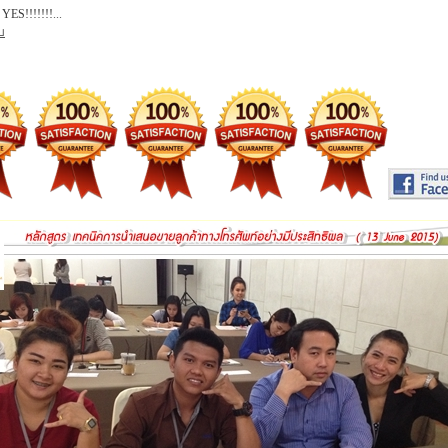
YES!!!!!!!
...
บ