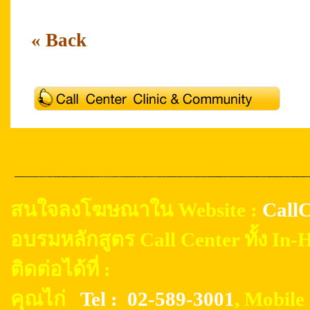
« Back
สนใจลงโฆษณาใน Website :
CallC
อบรมหลักสูตร Call Center ทั้ง In
ติดต่อได้ที่ :
คุณไก่
Tel : 02-589-3001
, Mobil