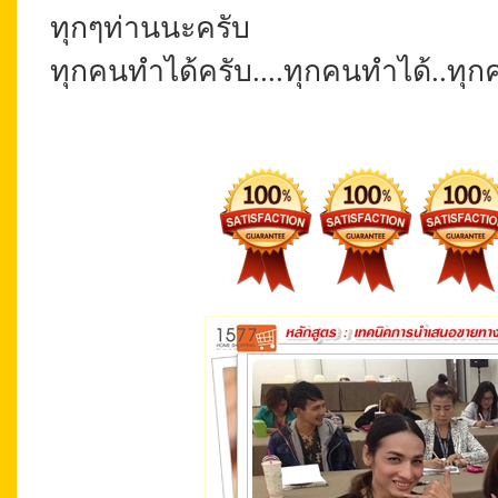
ทุกๆท่านนะครับ
ทุกคนทำได้ครับ....ทุกคนทำได้..ทุก