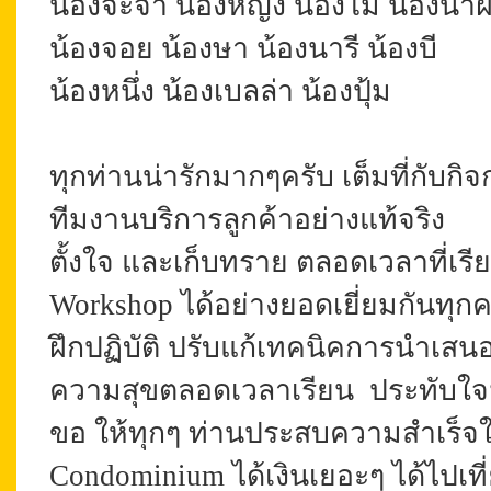
น้องจ๊ะจ๋า น้องหญิง น้องโม น้องน้ำ
น้องจอย น้องษา น้องนารี น้องบี
น้องหนึ่ง น้องเบลล่า น้องปุ้ม
ทุกท่านน่ารักมากๆครับ เต็มที่กับกิ
ทีมงานบริการลูกค้าอย่างแท้จริง
ตั้งใจ และเก็บทราย ตลอดเวลาที่เ
Workshop ได้อย่างยอดเยี่ยมกันทุก
ฝึกปฏิบัติ ปรับแก้เทคนิคการนำเสนอ
ความสุขตลอดเวลาเรียน
ประทับใจ
ขอ ให้ทุกๆ ท่านประสบความสำเร็จใน
Condominium ได้เงินเยอะๆ ได้ไปเท