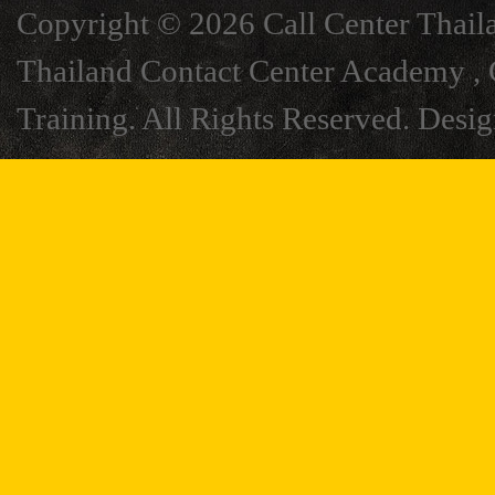
Copyright © 2026 Call Center Thail
Thailand Contact Center Academy , C
Training. All Rights Reserved. Desi