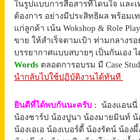
ในรูปแบบการสื่อสารที่โดนใจ แล
ต้องการ อย่างมีประสิทธิผล พร้อม
แก่ลูกค้า เน้น Wokshop & Role Pl
ขาย
ให้สำเร็จตามเป้า
ท่ามกลางรอย
บรรยากาศแบบสบายๆ เป็นกันเอง
ไ
Words
ตลอดการอบรม มี Case Study
นำกลับไปใช้ปฏิบัติงานได้ทันที
ยินดีที่ได้พบกันนะครับ
:
น้องแอนนี่ 
น้องชาร์ป น้องปูนา น้องมายมินท์ น้อ
น้องเอเอ น้องเบอร์ดี้ น้องรัตน์ น้องผึ้