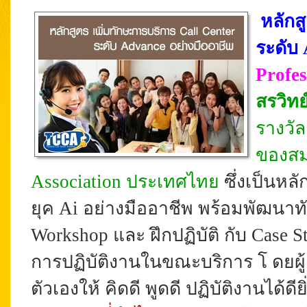
หลักส
ระดับ
Profes
สรวิทย์
รางวัล
ของสม
Association ประเทศไทย
ซึ่งเป็นหล
ยุค Ai อย่างมืออาชีพ พร้อมพัฒนาทัก
Workshop และ ฝึกปฏิบัติ กับ Case 
การปฏิบัติงานในขณะบริการ โ
ดยผ
ตัวเองให้ คิดดี พูดดี ปฏิบัติงานได้ด