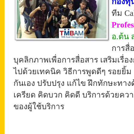
กองทุ
ทีม Ca
Profes
อ.ต้น 
การสื่
บุคลิกภาพเพื่อการสื่อสาร
เสริมเรื่อ
ไปด้วยเทคนิค วิธีการพูดดีๆ รอยยิ้
กันเอง ปรับปรุง แก้ไข ฝึกทักษะทา
เครียด คิดบวก คิดดี บริการด้วยควา
ของผู้ใช้บริการ