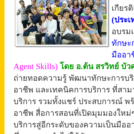
เกียร
(ประเ
อบรมแก
ทักษะก
มืออา
Agent Skills)
โดย อ.ต้น สรวิทย์ บัวศ
ถ่ายทอดความรู้ พัฒนาทักษะการบริก
อาชีพ และเทคนิคการบริการ ที่สาม
บริการ รวมทั้งแชร์
ประสบการณ์ พร
อาชีพ สื่อการสอนที่เปิดมุมมองใหม่
บริการสู่อีกระดับของความเป็นมือ