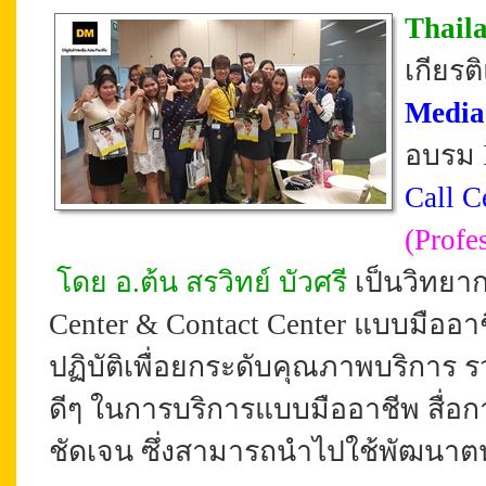
Thail
เกียร
Media 
อบรม 
Call C
(
Profe
โดย อ.ต้น สรวิทย์ บัวศรี
เป็นวิทยา
Center & Contact Center แบบมืออา
ปฏิบัติเพื่อยกระดับคุณภาพบริการ ร
ดีๆ ในการบริการแบบมืออาชีพ สื่อก
ชัดเจน
ซึ่งสามารถนำไปใช้พัฒนาตน