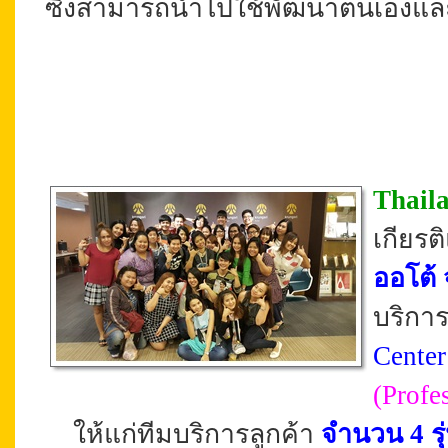
ซึ่งสามารถนำไปใช้พัฒนาตนเองและอ
Thail
เกียร
ออโต้
บริการ
Center
(
Profe
ให้แก่ทีมบริการลูกค้า
จำนวน 4 รุ