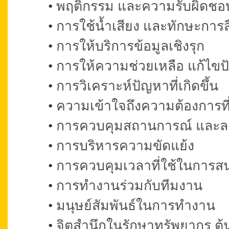
•
พฤติกรรม และความรับผิดช
•
การใช้น้ำเสียง และทักษะการส
•
การให้บริการข้อมูลเชิงรุก
•
การให้ความช่วยเหลือ แก้ไข
•
การวิเคราะห์ปัญหาที่เกิดขึ้น
•
ความเข้าใจถึงความต้องการที่
•
การควบคุมสถานการณ์ และ
•
การบริหารความขัดแย้ง
•
การควบคุมเวลาที่ใช้ในการสน
•
การทำงานร่วมกับทีมงาน
•
มนุษย์สัมพันธ์ในการทำงาน
•
จิตสำนึกในรักษาทรัพยากร ต้