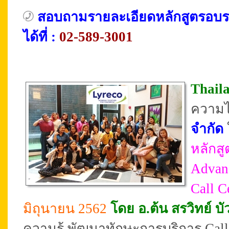
สอบถามรายละเอียดหลักสูตรอบ
ได้ที่ :
02-589-3001
Thail
ความไ
จำกัด
หลักสู
Advanc
Call C
มิถุนายน 2562
โดย อ.ต้น สรวิทย์ บั
ความรู้ พัฒนาทักษะการบริการ Call