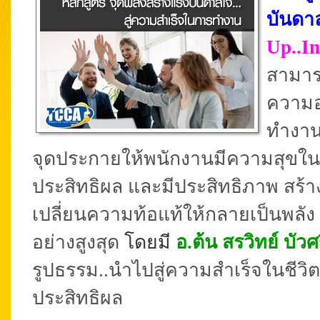
บันดา
Up..In
สามาร
ความอ
ทำงาน
จุดประกายให้พนักงานมีความสุขในก
ประสิทธิผล และมีประสิทธิภาพ สร
เปลี่ยนความท้อแท้ให้กลายเป็นพลัง
อย่างสูงสุด
โดยมี
อ.ต้น สรวิทย์ บัวศ
รูปธรรม..นำไปสู่ความสำเร็จในชีว
ประสิทธิผล