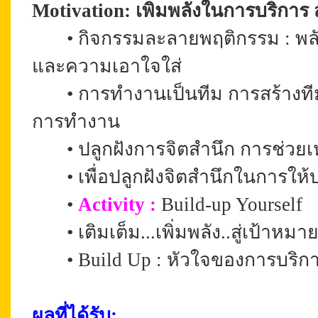
Motivation: เพิ่มพลังในการบริกา
•
กิจกรรมละลายพฤติกรรม : พลั
และความเอาใจใส่
•
การทำงานเป็นทีม การสร้างที
การทำงาน
•
ปลูกฝังการจิตสำนึก การช่วยเ
•
เพื่อปลูกฝังจิตสำนึกในการให
•
Activity :
Build-up Yourself
•
เติมเต็ม...เพิ่มพลัง..สู่เป้าห
•
Build Up : หัวใจของการบริ
ผลที่ได้รับ: