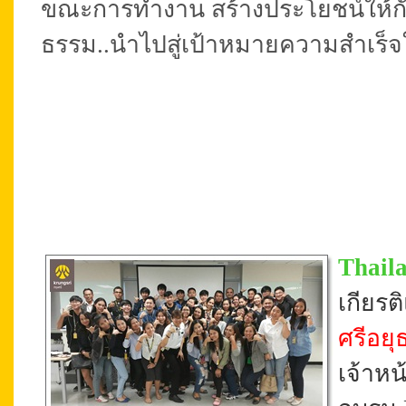
ขณะการทำงาน สร้างประโยชน์ให้กับช
ธรรม..นำไปสู่เป้าหมายความสำเร็
เสาร์ที่ 19 สิงหาคม 2560)
Thail
เกียร
ศรีอย
เจ้าหน