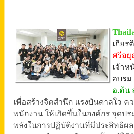
Thail
เกียร
ศรีอย
เจ้าหน
อบรม 
อ.ต้น 
เพื่อสร้างจิตสำนึก แรงบันดาลใจ 
พนักงาน ให้เกิดขึ้นในองค์กร จุด
พลังในการปฏิบัติงานที่มีประสิทธิ