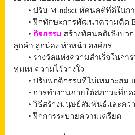
•
ปรับ Mindset ทัศนคติที่ดีใน
•
ฝึกทักษะการพัฒนาความคิด 
•
กิจกรรม
สร้างทัศนคติเชิงบวก
ลูกค้า ลูกน้อง หัวหน้า องค์กร
•
รางวัลแห่งความสำเร็จในกา
ทุ่มเท ความไว้วางใจ
•
ปรับพฤติกรรมที่ไม่เหมาะสม แ
•
การทำงานภายใต้สภาวะที่กด
•
วิธีสร้างมนุษย์สัมพันธ์และ
•
ฝึกการระบายความเครียด