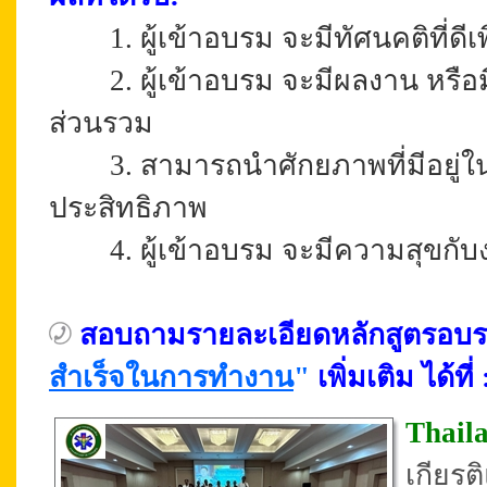
1. ผู้เข้าอบรม จะมีทัศนคติที่ดี
2.
ผู้เข้าอบรม จะ
มีผลงาน หรือมี
ส่วนรวม
3. สามารถนำศักยภาพที่มีอยู่
ประสิทธิภาพ
4.
ผู้เข้าอบรม
จะมีความสุขกับ
สอบถามรายละเอียดหลักสูตรอบ
สำเร็จในการทำงาน
"
เพิ่มเติม ได้ที่ 
Thail
เกียร