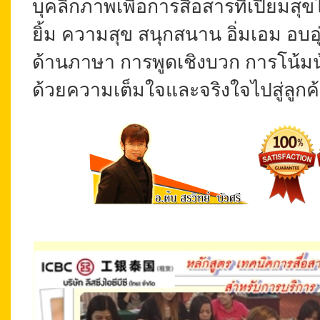
บุคลิกภาพเพื่อการสื่อสารที่เปี่ยมสุ
ยิ้ม ความสุข สนุกสนาน อิ่มเอม อบอ
ด้านภาษา การพูดเชิงบวก การโน้มน
ด้วยความเต็มใจและจริงใจไปสู่ลูกค