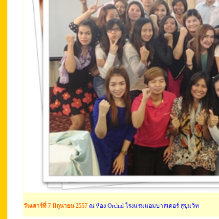
วันเสาร์ที่ 7 มิถุนายน 2557
ณ
ห้อง Orchid โรงแรมแอมบาสเดอร์ สุขุมวิท