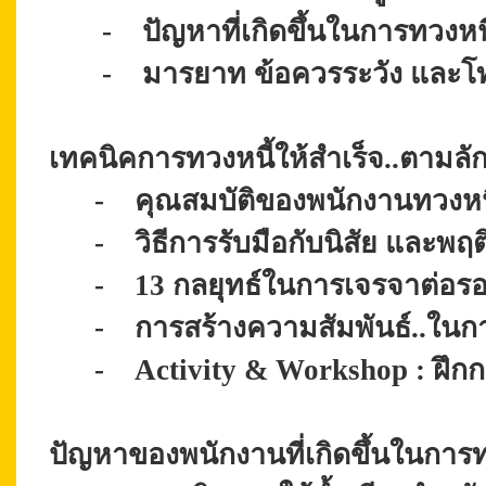
-
ปัญหาที่เกิดขึ้นในการทวงหนี
-
มารยาท ข้อควรระวัง และ
เทคนิคการทวงหนี้ให้สำเร็จ..ตามลั
-
คุณสมบัติของพนักงานทวงหน
-
วิธีการรับมือกับนิสัย และพฤ
-
13 กลยุทธ์ในการเจรจาต่อร
-
การสร้างความสัมพันธ์..ในก
-
Activity & Workshop : ฝึกก
ปัญหาของพนักงานที่เกิดขึ้นในการท