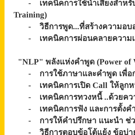
-
เทคนิคการใช้น้ำเสียงสำหร
Training)
-
วิธีการพูด...ที่สร้างความอบอุ
-
เทคนิคการผ่อนคลายความเ
"
NLP" พลังแห่งคำพูด (Power of
-
การใช้ภาษาและคำพูด เพื่อก
-
เทคนิคการเปิด Call ให้ลูกห
-
เทคนิคการทวงหนี้ ..ด้วยคว
-
เทคนิค
การฟัง และการตั้งค
-
การให้คำปรึกษา แนะนำ ช่ว
-
วิธีการตอบข้อโต้แย้ง ข้อบ่า