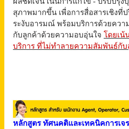
ผลชัดเจน
เน้นการแก้ไข - ปรับปรุง
สุภาพมากขึ้น เพื่อการสื่อสารเชิงที่ปร
ระงับอารมณ์ พร้อมบริการด้วยความเข
กับลูกค้าด้วยความอบอุ่นใจ
โดยเน้น
บริการ ที่ไม่ทำลายความสัมพันธ์กับล
หลักสูตร ทัศนคติและเทคนิคการเจรจา