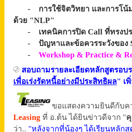
-
การใช้จิตวิทยา และการโน้มน้
ด้วย
"NLP"
-
เทคนิคการปิด Call
ที่ทรงป
-
ปัญหาและข้อควรระวังของ Sc
-
Workshop & Practice & Ro
สอบถามรายละเอียดหลักสูตรอบ
เพื่อเร่งรัดหนี้อย่างมีประสิทธิผล
"
เพิ
ขอแสดงความยินดีกับค
Leasing
ที่ อ.ต้น ได้ยินข่าวดีจาก "
ค
ว่า..
"หลังจากที่น้องๆ ได้เรียนหล