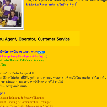
CSR, TSR, Operator ทั้งนี้เพื่อให้ผู้เข้าอบรม ได้ใช้เวลาในการฝึกปฏิบัต
Satisfaction Rate การบริการ..ในอัตราที่สูงขึ้น
ะสิทธิภาพพนักงาน Call Center
 & Competency Development for Agent
)
รสถาบัน Thailand Call Center Academy
ั่วโมง
การบริการที่เป็นเลิศ ทุก Skill
คนิค วิธีการให้บริการที่ดีกับลูกค้า สามารถตอบสนองความพึงพอใจในงานบริการได้อย่างมีป
พท์อย่างเป็นระบบ และสามารถนำไปประยุกต์ใช้งานได้
อยู่ในมาตรฐานที่กำหนด
ูตร :
cation Technique & Positive Thinking
plaint Handling & Communication Technique
การ Call Center ระดับ Advance อย่างมืออาชีพ