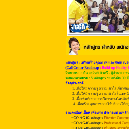
หลักสูตร : เสริมสร้างคุณภาพ และพัฒนาปร
(
C
all Center Roadmap
: Build-up Quality
วิทยากร :
อ.ต้น สรวิทย์ บัวศรี - ผู้อำนวยกา
ระยะเวลาอบรม
:
5 หลักสูตร รวมทั้งสิ้น 30 ช
วัตถุประสงค์
1. เพื่อให้มีความรู้ ความเข้าใจเกี่ยวกับ
2. เพื่อให้มีความรู้ ความเข้าใจในเท
3. เพื่อเพิ่มทักษะการบริการทางโทรศั
4. เพื่อสร้างคุณภาพการให้บริการให้
รายละเอียดเนื้อหาที่อบรม ประกอบด้วยหลักส
•
CO-AG-02-
หลักสูตร
Effective Communi
•
CO-AG-03-
หลักสูตร
Professional Com
•
CO-AG-
06-
หลักสูตร
เพิ่มทักษะการบริ