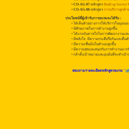
•
CO-AG-07-
หลักสูตร
Build up Service 
•
CO-AG-08-
หลักสูตร
การบริการลูกค้าผ่
ประโยชน์ที่ผู้เข้ารับการอบรมจะได้รับ :
• ได้เห็นตัวอย่างการให้บริการในมุมมองต
• มีศักยภาพในการทำงานสูงขึ้น
• ได้แรงบันดาลใจในการพัฒนางานและชีวิ
• มีพลังใจ มีความกระตือรือร้นและตื่น
• มีความเชื่อมั่นในตัวเองสูงขึ้น
• มีความสุขและสนุกกับการทำงานมากขึ
• กล้าตั้งเป้าหมายและมุ่งมั่นที่จะทำเป้
สอบถามรายละเอียดหลักสูตรอบรม
"
เส