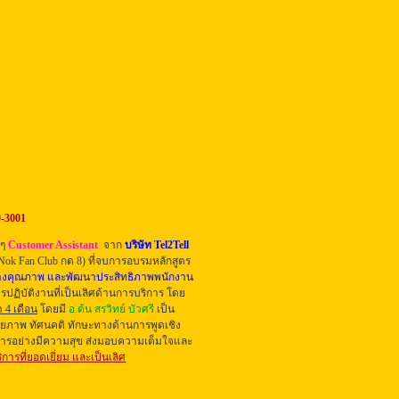
9-3001
งๆ
Customer Assistant
จาก
บริษัท Tel2Tell
Nok Fan Club กด 8) ที่จบการอบรม
หลักสูตร
้างคุณภาพ และพัฒนาประสิทธิภาพพนักงาน
รปฏิบัติงานที่เป็นเลิศด้านการบริการ โดย
 4 เดือน
โดยมี
อ.ต้น สรวิทย์ บัวศรี
เป็น
กยภาพ
ทัศนคติ ทักษะทางด้านการพูดเชิง
การอย่างมีความสุข ส่งมอบความเต็มใจและ
ิการที่ยอดเยี่ยม และเป็นเลิศ