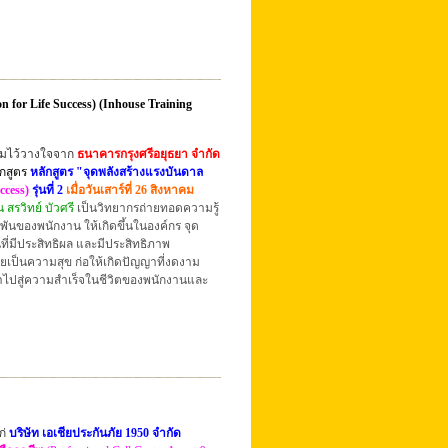
for Life Success) (Inhouse Training
วามไว้วางใจจาก
ธนาคารกรุงศรีอยุธยา จำกัด
ักสูตร
หลักสูตร "จุดพลังสร้างแรงบันดาล
ccess)
รุ่นที่ 2
เมื่อวันเสาร์ที่ 26 สิงหาคม
น สรวิทย์ บัวศรี
เป็นวิทยากรถ่ายทอดความรู้
ันของพนักงาน ให้เกิดขึ้นในองค์กร จุด
่มีประสิทธิผล และมีประสิทธิภาพ
เป็นความสุข ก่อให้เกิดปัญญาที่งดงาม
.นำไปสู่ความสำเร็จในชีวิตของพนักงานและ
ก่
บริษัท เอเชียประกันภัย 1950 จำกัด