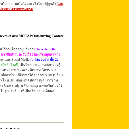
รด้วยความเต็มใจและจริงใจไปสู่ลูกค้า
โดย
จนภายหลังจากการอบรม
(Chevrolet และ MOCAP Outsourcing Contact
ามไว้วางใจจากผู้บริหาร
Chevrolet และ
 การสื่อสารและรับเรื่องร้องเรียนลูกค้าทาง
enter และ Social Media
ณ ห้องอบรม ชั้น 22
รวิทย์ บัวศรี
เป็นวิทยากรถ่ายทอดความรู้
บกพร่อง ถ่ายทอดเทคนิคการบริการ การ
บมืออาชีพ แก้ปัญหาได้อย่างอยู่หมัด เปลี่ยน
กที่ไหน เพิ่มทักษะเทคนิคการพูด มารยาท
ะ Case Study & Workshop และเสริมด้วยวิธี
สู่การบริการที่เป็นเลิศ อย่างเห็นผล