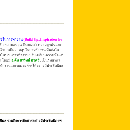
เร็จในการทำงาน
(Build Up..Inspiration for
รัก ความอบอุ่น Teamwork ความผูกพันและ
พนักงานมีความสุขในการทำงาน มีพลังใน
มสุขในขณะการทำงาน ปรับเปลี่ยนความท้อแท้
ุด
โดยมี
อ.ต้น สรวิทย์ บัวศรี
: เป็นวิทยากร
พนักงานและขององค์กรได้อย่างมีประสิทธิผล
ิผล รวมถึงการสื่อสารอย่างมีประสิทธิภาพ