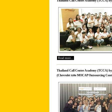
Thailand Call Center Academy (TCCA) by 
Read more...
Thailand Call Center Academy (TCCA) by อ
(Chevrolet และ MOCAP Outsourcing Conta