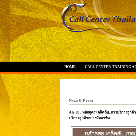
HOME
CALL CENTER TRAINING 
News & Event
AG-08 : หลักสูตร เคล็ดลับ..การบริการลูกค้าผ
บริการลูกค้าอย่างมืออาชีพ