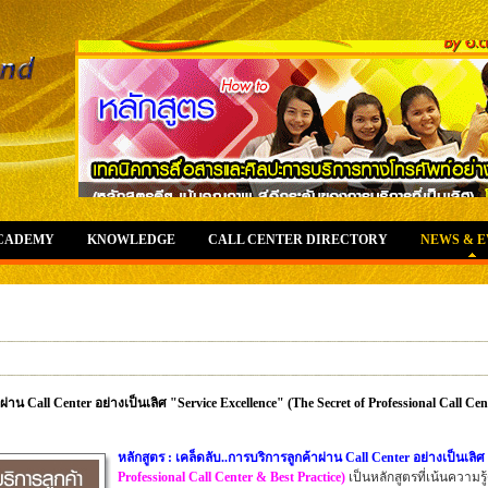
ACADEMY
KNOWLEDGE
CALL CENTER DIRECTORY
NEWS & 
่าน Call Center อย่างเป็นเลิศ "Service Excellence" (The Secret of Professional Call Cent
หลักสูตร : เคล็ดลับ..การบริการลูกค้าผ่าน Call Center อย่างเป็นเลิศ
Professional Call Center & Best Practice)
เป็นหลักสูตร
ที่เน้นความร