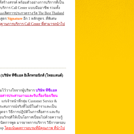
สร้างสรรค์ พร้อมตัวอย่างการบริการที่เป็น
บริการ Call Center แบบมืออาชีพ รวมทั้ง
ชนะเลิศการประกวดรางวัล The Best Thailand
กสูตร
Signature
อีก 1 หลักสูตร..ที่พิเศษ
านการบริการ Call Center ที่สามารถนำไป
ริษัท ทีซีแอล อิเล็กทรอนิกส์ (ไทยแลนด์)
ามไว้วางใจจากผู้บริหาร
บริษัท ทีซีแอล
ื่อสารประสานงานและรับเรื่องร้องเรียน
)
แก่เจ้าหน้าที่กลุ่ม Customer Service &
ระสบการณ์จริงที่ไม่มีในตำรา
และเป็น
จา วิธีการปฎิบัติในการสื่อสาร และรับ
่ยนวิกฤติให้เป็นโอกาสเปี่ยมไปด้วยความรู้
เทคนิคการพูด มารยาทการบริการ วิธีการครอบ
hop
โดยเน้นผลการอบรมที่มีคุณภาพ ที่นำไป