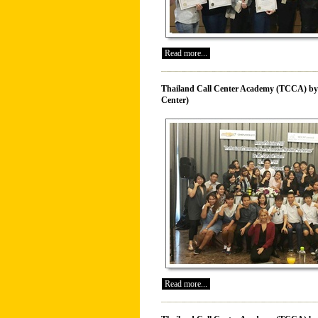
Read more...
Thailand Call Center Academy (TCCA) by 
Center)
Read more...