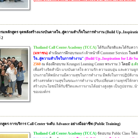
หลักสูตร จุดพลังสร้างแรงบันดาลใจ..สู่ความสำเร็จในการทำงาน (Build Up..Inspiration 
 2
Thailand Call Center Academy (TCCA)
ได้รับเกียรติและได้รับค
(มหาชน)
ดำเนินการฝึกอบรมแก่ เจ้าหน้าที่ Customer Services
ใน
หล
ใจ..สู่ความสำเร็จในการทำงาน"
(Build Up..Inspiration for Life Su
2560
ณ ห้องฝึกอบรม Krungsri Learning Center พระราม 3
โดยมี
อ.ต้
เพื่อสร้างจิตสำนึก แรงบันดาลใจ ความรัก ความอบอุ่น และความผูกพ
ประกายให้พนักงานมีความสุขในการทำงาน มีพลังในการปฏิบัติงานที
สร้างสรรค์ความสุขในขณะการทำงาน ปรับเปลี่ยนความทุกข์ให้กลาย
สร้างประโยชน์ให้กับชีวิตและการงานได้อย่างสูงสุด เป็นรูปธรรม.
ขององค์กร
สูตร การบริการ Call Center ระดับ Advance อย่างมืออาชีพ (Public Training)
Thailand Call Center Academy (TCCA)
จัดอบรม Public Class ให้แ