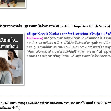
สร้างแรงบันดาลใจ…สู่ความสำเร็จในการทำงาน (Build Up..Inspiration for Life Success)
หลักสูตร Growth Mindset : จุดพลังสร้างแรงบันดาลใจ..สู่ความสำ
Life Success)
หลักสูตรที่สามารถสร้างจิตสำนึก แรงบันดาลใจ ความ
การทำงานร่วมกันของพนักงาน ให้เกิดขึ้นในองค์กร จุดประกายให้
การปฏิบัติงานที่มีประสิทธิผล และมีประสิทธิภาพ สร้างสรรค์ควา
ให้กลายเป็นพลัง สร้างประโยชน์ให้กับชีวิตและการงานได้อย่างสูงส
ถ่ายทอดความรู้ อย่างเป็นรูปธรรม..นำไปสู่ความสำเร็จในชีวิตของ
Aj.Ton อบรม หลักสูตรเทคนิคการสื่อสารและศิลปะการบริการทางโทรศัพท์ อย่างมีประสิทธ
เนชั่นแนล จำกัด)