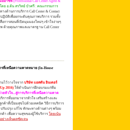
มืออาชีพ
(
Professional Call Center Agent &
โดย อ.ต้น สรวิทย์ บัวศรี
:
คณะกรรมการ
ทางด้านการบริการ Call Center & Contact
ฏิบัติเพื่อยกระดับคุณภาพบริการ รวมทั้ง
ื่อการสอนที่เปิดมุมมองใหม่ๆ เข้าใจง่ายๆ
ชีพ ด้วยคุณภาพและมาตรฐาน Call Center
ริการที่เหนือความคาดหมาย (In-House
ความไว้วางใจจาก
บริษัท แอสตัน อินเตอร์
t Up 2016)
ให้ดำเนินการฝึกอบรมแก่ทีม
ด้วยหัวใจ...สู่การบริการที่เหนือความคาด
ริการที่ออกมาจากหัวใจ เสริมสร้างและ
ค้าที่เปี่ยมสุขไปด้วยเทคนิค วิธีการบริการ
 ปรับปรุง แก้ไข ทักษะทางด้านต่างๆ พร้อม
ค้า เพื่อความสุขของผู้ใช้บริการ
โดยเน้น
 อย่างเห็นผลชัดเจน