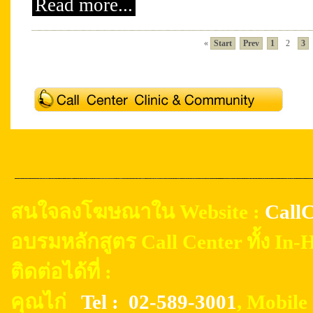
Read more...
«
Start
Prev
1
2
3
สนใจลงโฆษณาใน Website :
CallC
อบรมหลักสูตร Call Center ทั้ง In
ติดต่อได้ที่ :
คุณไก่
Tel : 02-589-3001
, Mobil