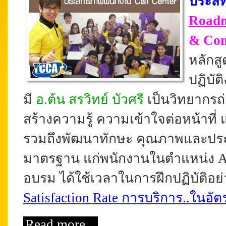
ประสิ
Road
& Com
หลักสู
ปฏิบัต
มี
อ.ต้น สรวิทย์ บัวศรี
เป็นวิทยากรถ
สร้างความรู้ ความเข้าใจต่อหน้าที
รวมถึงพัฒนาทักษะ คุณภาพและประ
มาตรฐาน แก่พนักงานในตำแหน่ง Agent,
อบรม ได้ใช้เวลาในการฝึกปฏิบัติอย่าง
Satisfaction Rate การบริการ..ในอัตรา
Read more...