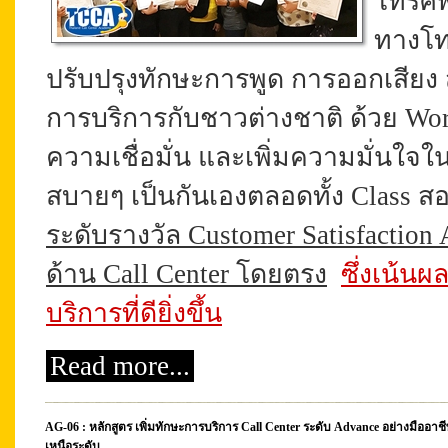
โทรศั
ทางโท
ปรับปรุงทักษะการพูด การออกเสียง ส
การบริการ
กับชาวต่างชาติ ด้วย
Wor
ความเชื่อมั่น และเพิ่มความมั่น
สบายๆ เป็นกันเองตลอดทั้ง Class
ส
ระดับรางวัล Customer Satisfaction
ด้าน Call Center โดยตรง
ซึ่งเน้น
บริการที่ดียิ่งขึ้น
Read more...
AG-06 : หลักสูตร เพิ่มทักษะการบริการ Call Center ระดับ Advance อย่างมืออาชีพ
เหนือระดับ