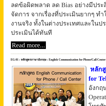
ลดข้อผิดพลาด ลด Bias อย่างมีประ
จัดการ จากเรื่องที่ประเมินยากๆ ทำใ
งานจริง ทั้งในต่างประเทศและในป
ประเมินได้ทันที
Read more...
EG-01 : หลักสูตรภาษาอังกฤษ : English Communication for Phone/Call Center
หลักส
for T
อังกฤ
Opera