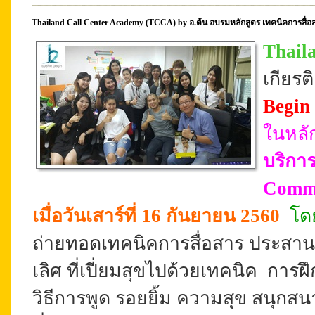
Thailand Call Center Academy (TCCA) by อ.ต้น อบรมหลักสูตร เทคนิคการสื่อ
Thail
เกียร
Begin
ในหลั
บริการ
Commu
เมื่อวันเสาร์ที่ 16 กันยายน 2560
โดย
ถ่ายทอดเทคนิคการสื่อสาร ประสานงาน
เลิศ ที่เปี่ยมสุขไปด้วยเทคนิค
การฝึ
วิธีการพูด รอยยิ้ม ความสุข สนุกสน