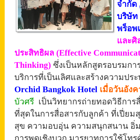
จำกัด 
บริษัท
พร็อพเ
และศิ
ประสิทธิผล
(
Effective Communicat
Thinking
)
ซึ่งเป็นหลักสูตรอบรมการบร
บริการที่เป็นเลิศและสร้างความประ
Orchid Bangkok Hotel
เมื่อวันอัง
บัวศรี
เป็นวิทยากรถ่ายทอดวิธีการสื
ที่สุดในการสื่อสารกับลูกค้า ที่เปี่
สุข ความอบอุ่น ความสนุกสนาน อิ่
การพูดเชิงบวก มารยาทการใช้โทรศั