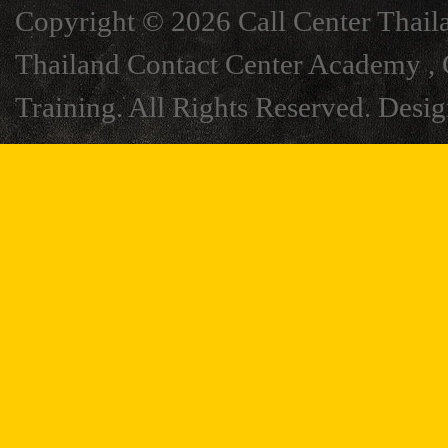
Copyright © 2026 Call Center Thail
Thailand Contact Center Academy , C
Training. All Rights Reserved. Desi