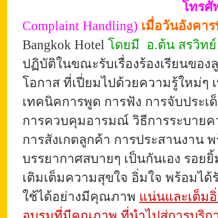
โทรศั
Complaint Handling
)
เมื่อวันอังคารท
Bangkok Hotel
โดยมี อ.ต้น สรวิทย์ 
ปฏิบัติในขณะรับเรื่องร้องเรียนของล
โอกาส ที่เปี่ยมไปด้วยความรู้ใหม่ๆ 
เทคนิคการพูด การฟัง การจับประเ
การควบคุมอารมณ์ วิธีการระบายคว
การสังเกตลูกค้า การประสานงาน พร
บรรยากาศสบายๆ เป็นกันเอง
รอยยิ
เติมเต็มความสุขใจ อิ่มใจ พร้อมได้ร
ใช้ได้อย่างมีคุณภาพ
แน่นและเต็มอิ
อบรมที่มีคุณภาพ ที่นำไปสู่การบริกา