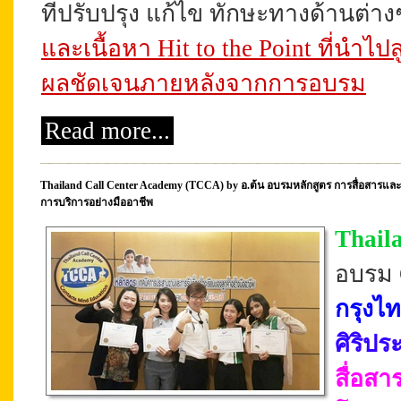
ที่ปรับปรุง แก้ไข ทักษะทางด้านต่า
และเนื้อหา Hit to the Point ที่นำไป
ผลชัดเจนภายหลังจากการอบรม
Read more...
Thailand Call Center Academy (TCCA) by อ.ต้น อบรมหลักสูตร การสื่อสารและประ
การบริการอย่างมืออาชีพ
Thail
อบรม C
กรุงไท
ศิริประ
สื่อสา