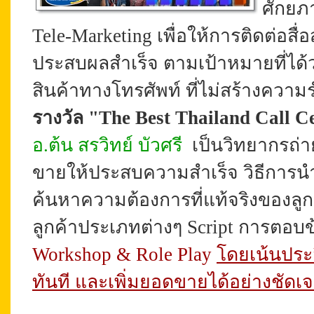
ศักยภ
Tele-Marketing
เพื่อให้การติดต่อส
ประสบผลสำเร็จ ตามเป้าหมายที่ได้
สินค้าทางโทรศัพท์ ที่ไม่สร้างควา
รางวัล "The Best Thailand Call C
อ.ต้น สรวิทย์ บัวศรี
เป็นวิทยากรถ่
ขายให้ประสบความสำเร็จ วิธี
การน
ค้นหาความต้องการที่แท้จริงของลู
ลูกค้าประเภทต่างๆ Script การตอบข
Workshop & Role Play
โดยเน้นประส
ทันที และเพิ่มยอดขาย
ได้อย่างชัดเ