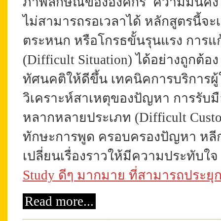
ภาพลักษณ์ขององค์กร ความมั่นคง หรื
ไม่สามารถรอเวลาได้ หลักสูตรนี้จะ
ตระหนก หรือโกรธขั้นรุนแรง การแก้ป
(Difficult Situation) ได้
อย่างถูกต้อง
ทัศนคติให้ดีขึ้น
เทคนิคการบริการผู้
วิเคราะห์สาเหตุของปัญหา การรับมือ
หลากหลายประเภท (Difficult Custom
ทักษะการพูด
ครอบครองปัญหา
หลี
เปลี่ยนเรื่องราวให้มีความประทับใจ
Study ดีๆ มากมาย ที่สามารถประยุกต์
Read more...