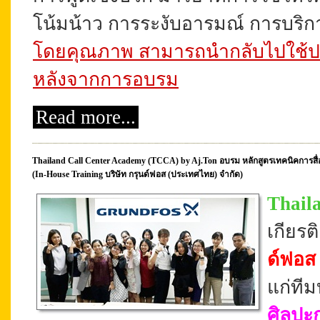
โน้มน้าว การระงับอารมณ์ การบริกา
โดยคุณภาพ สามารถนำกลับไปใช้ปฏ
หลังจากการอบรม
Read more...
Thailand Call Center Academy (TCCA) by Aj.Ton อบรม หลักสูตรเทคนิคการสื่
(In-House Training บริษัท กรุนด์ฟอส (ประเทศไทย) จำกัด)
Thail
เกียร
ด์ฟอส
แก่ที
ศิลปะ