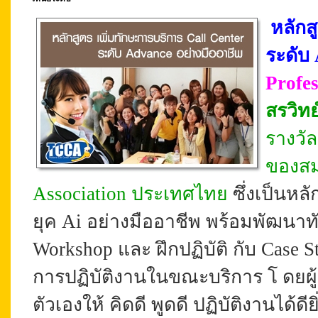
หลักส
ระดับ
Profes
สรวิทย์
รางวัล
ของสม
Association ประเทศไทย
ซึ่งเป็นหล
ยุค Ai อย่างมืออาชีพ พร้อมพัฒนาทัก
Workshop และ ฝึกปฏิบัติ กับ Case 
การปฏิบัติงานในขณะบริการ โ
ดยผ
ตัวเองให้ คิดดี พูดดี ปฏิบัติงานได้ด