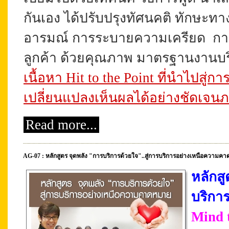
กันเอง ได้ปรับปรุงทัศนคติ ทักษะท
อารมณ์ การระบายความเครียด การบ
ลูกค้า ด้วยคุณภาพ มาตรฐานงานบริ
เนื้อหา Hit to the Point ที่นำไปสู่ก
เปลี่ยนแปลง
เห็นผล
ได้อย่างชัดเจ
Read more...
AG-07 : หลักสูตร จุดพลัง "การบริการด้วยใจ"..สู่การบริการอย่างเหนือความคาด
หลักส
บริกา
Mind 