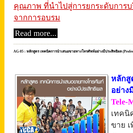
คุณภาพ ที่นำไปสู่การยกระดับการบร
จากการอบรม
Read more...
AG-05 : หลักสูตร เทคนิคการนำเสนอขายทางโทรศัพท์อย่างมีประสิทธิผล (Professio
หลักส
อย่างม
Tele-M
เทคนิค
ขาย เพ