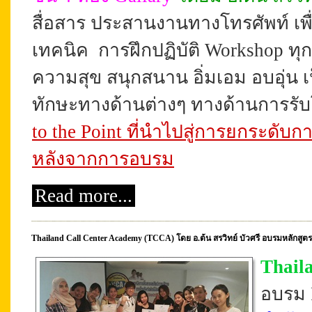
สื่อสาร ประสานงานทางโทรศัพท์ เพื่อมุ
เทคนิค
การฝึก
ปฏิบัติ Workshop 
ความสุข สนุกสนาน อิ่มเอม
อบอุ่น
เ
ทักษะทางด้านต่างๆ ทางด้านการรั
to the Point ที่นำไปสู่การยกระดับก
หลังจากการอบรม
Read more...
Thailand Call Center Academy (TCCA) โดย อ.ต้น สรวิทย์ บัวศรี อบรมหลักสูตร
Thail
อบรม P