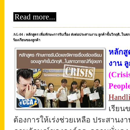
Read more...
AG-04 : หลักสูตร เพิ่มทักษะการรับเรื่อง ส่งต่อประสานงาน ลูกค้าขั้นวิกฤติ..ในส
ร้องเรียนของลูกค้า
หลักสู
งาน ลู
(Crisi
Peopl
Handli
เรียนข
ต้องการให้เร่งช่วยเหลือ ประสานงาน