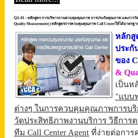
QA-01 : หลักสูตร การบริหารงานควบคุมคุณภาพ การประกันคุณภาพ และการวัดมา
Quality Measurement) (หลักสูตรการควบคุมคุณภาพ Call Centerให้ได้มาตรฐา
หลักสู
ประกั
ของ C
& Qua
เป็นหล
"
แบบฟ
ต่างๆ ในการควบคุมคุณภาพการบริก
วัดประสิทธิภาพงานบริการ วิธีกา
ทีม Call Center Agent
ที่ง่ายต่อก