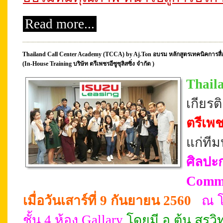
Read more...
Thailand Call Center Academy (TCCA) by Aj.Ton อบรม หลักสูตรเทคนิคการสื่
(In-House Training บริษัท ตรีเพชรอีซูซุลิสซิ่ง จำกัด )
Thail
เกียร
ตรีเพช
แก่ที
ศิลปะ
Commu
เมื่อวันเสาร์ที่ 9 กันยายน 2560
ณ โ
ชั้น 4 ห้อง Gallary
โดยมี อ.ต้น สรวิท