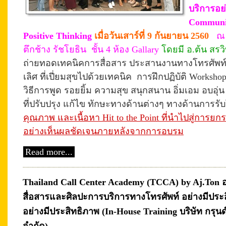
บริการอย
Communic
Positive Thinking
เมื่อวันเสาร์ที่ 9 กันยายน 2560
ณ 
ตึกช้าง รัชโยธิน ชั้น 4 ห้อง Gallary
โดยมี อ.ต้น สรวิ
ถ่ายทอดเทคนิคการสื่อสาร ประสานงานทางโทรศัพท์ เพื่
เลิศ ที่เปี่ยมสุขไปด้วยเทคนิค
การฝึก
ปฏิบัติ Works
วิธีการพูด รอยยิ้ม ความสุข สนุกสนาน อิ่มเอม
อบอุ่น
ที่ปรับปรุง แก้ไข ทักษะทางด้านต่างๆ ทางด้านการรั
คุณภาพ และเนื้อหา Hit to the Point ที่นำไปสู่การยกร
อย่างเห็นผลชัดเจนภายหลังจากการอบรม
Read more...
Thailand Call Center Academy (TCCA) by Aj.Ton
สื่อสารและศิลปะการบริการทางโทรศัพท์ อย่างมีประส
อย่างมีประสิทธิภาพ (In-House Training บริษัท กรุ