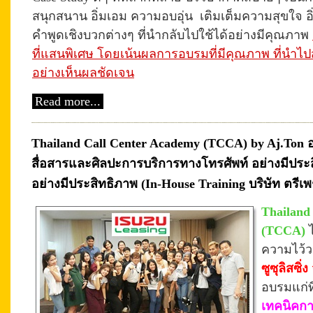
สนุกสนาน อิ่มเอม ความอบอุ่น เติมเต็มความสุขใจ อิ่
คำพูดเชิงบวกต่างๆ ที่นำกลับไปใช้ได้อย่างมีคุณภาพ
ที่แสนพิเศษ โดยเน้นผลการอบรมที่มีคุณภาพ ที่นำไปสู่
อย่างเห็นผลชัดเจน
Read more...
Thailand Call Center Academy (TCCA) by Aj.Ton
สื่อสารและศิลปะการบริการทางโทรศัพท์ อย่างมีประส
อย่างมีประสิทธิภาพ (In-House Training บริษัท ตรีเพชร
Thailand
(TCCA)
ความไว้
ซูซุลิสซิ่
อบรมแก่ท
เทคนิคกา