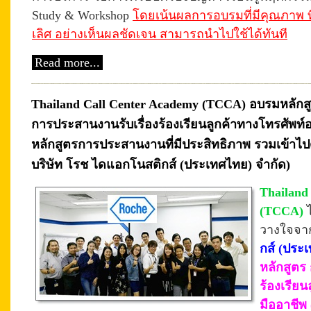
Study & Workshop
โดยเน้นผลการอบรมที่มีคุณภาพ ที่
เลิศ อย่างเห็นผลชัดเจน สามารถนำไปใช้ได้ทันที
Read more...
Thailand Call Center Academy (TCCA) อบรมหลักส
การประสานงานรับเรื่องร้องเรียนลูกค้าทางโทรศัพท์อย
หลักสูตรการประสานงานที่มีประสิทธิภาพ รวมเข้าไปด
บริษัท โรช ไดแอกโนสติกส์ (ประเทศไทย) จำกัด)
Thailand
(TCCA)
ไ
วางใจจา
กส์ (ประ
หลักสูตร 
ร้องเรียน
มืออาชีพ 