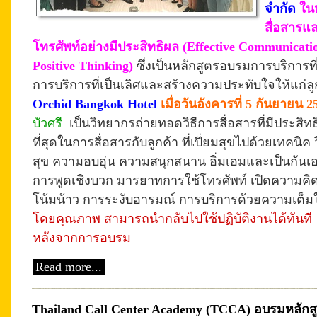
จำกัด
ใน
สื่อสารแ
โทรศัพท์อย่างมีประสิทธิผล
(
Effective Communicati
Positive Thinking
)
ซึ่งเป็นหลักสูตรอบรมการบริการที่เน
การบริการที่เป็นเลิศและสร้างความประทับใจให้แก่ล
Orchid Bangkok Hotel
เมื่อวันอังคารที่ 5 กันยายน 2
บัวศรี
เป็นวิทยากรถ่ายทอดวิธีการสื่อสารที่มีประสิท
ที่สุดในการสื่อสารกับลูกค้า ที่เปี่ยมสุขไปด้วยเทคนิค
สุข ความอบอุ่น ความสนุกสนาน อิ่มเอมและเป็นกันเอ
การพูดเชิงบวก มารยาทการใช้โทรศัพท์ เปิดความคิ
โน้มน้าว การระงับอารมณ์ การบริการด้วยความเต็มใ
โดยคุณภาพ สามารถนำกลับไปใช้ปฏิบัติงานได้ทันท
หลังจากการอบรม
Read more...
Thailand Call Center Academy (TCCA) อบรมหลักสู