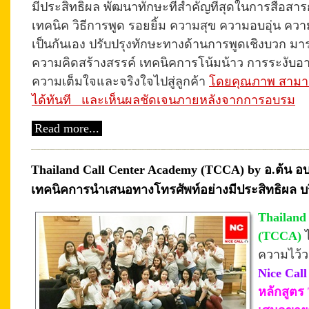
มีประสิทธิผล พัฒนาทักษะที่สำคัญที่สุดในการสื่อสารกั
เทคนิค วิธีการพูด รอยยิ้ม ความสุข ความอบอุ่น คว
เป็นกันเอง ปรับปรุงทักษะทางด้านการพูดเชิงบวก มา
ความคิดสร้างสรรค์ เทคนิคการโน้มน้าว การระงับอ
ความเต็มใจและจริงใจไปสู่ลูกค้า
โดยคุณภาพ สามาร
ได้ทันที
และเห็นผลชัดเจนภายหลังจากการอบรม
Read more...
Thailand Call Center Academy (TCCA) by อ.ต้น อบ
เทคนิคการนำเสนอทางโทรศัพท์อย่างมีประสิทธิผล บริ
Thailand
(TCCA)
ความไว้ว
Nice Call
หลักสูตร