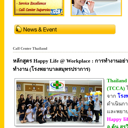
Call Center Thailand
หลักสูตร Happy Life @ Workplace : การทำงานอย่า
ทำงาน (โรงพยาบาลสมุทรปราการ)
Thailand
(TCCA)
จาก
โรง
ดำเนินก
และ
พยาบ
Happy Ii
อ.ต้น สรว