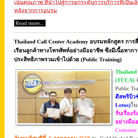
เน้นคุณภาพ ที่นำไปสู่การยกระดับการบริการที่เป็นเ
หลังจากการอบรม
Read more...
Thailand Call Center Academy อบรมหลักสูตร การสื่
เรียนลูกค้าทางโทรศัพท์อย่างมืออาชีพ ซึงมีเนื้อหาก
ประสิทธิภาพรวมเข้าไปด้วย (Public Training)
Thailand
(TCCA)
จ
Public Tr
ดีสทริบิว
Lotus)
ใน
รับเรื่อง
อย่างมือ
Customer