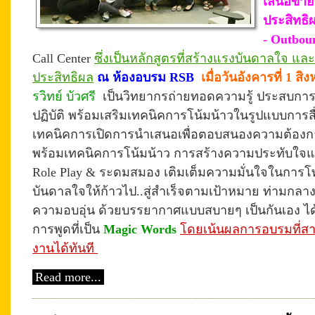
เสนอขายท
ประสิทธิ
- Outbou
Call Center
ซึ่งเป็นหลักสูตรที่สร้างแรงบันดาลใจ แล
ประสิทธิผล
ณ ห้องอบรม RSB
เมื่อวันอังคารที่ 1 ส
รวิทย์ บัวศรี
เป็นวิทยากรถ่ายทอดความรู้ ประสบการณ
ปฏิบัติ
พร้อมเสริมเทคนิคการโน้มน้าวในรูปแบบการสื
เทคนิคการเปิดการนำเสนอเพื่อตอบสนองความต้องกา
พร้อมเทคนิคการโน้มน้าว การสร้างความประทับใจแก่
Role Play & ระดมสมอง เติมเต็มความมั่นใจในการโ
บันดาลใจ
ให้ก้าวไป..สู่สำเร็จตามเป้าหมาย
ท่ามกลาง
ความอบอุ่น ด้วยบรรยากาศแบบสบายๆ เป็นกันเอง
ไ
การพูดที่เป็น
Magic Words
โดยเน้นผลการอบรมที่สา
งานได้ทันที
Read more...