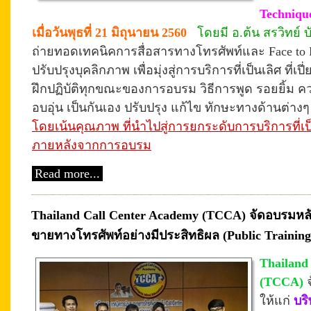
Techniqu
เมื่อวันพุธที่ 21 มิถุนายน 2560
โดยมี อ.ต้น สรวิทย์ บ
ถ่ายทอดเทคนิคการสื่อสารทางโทรศัพท์และ Face to 
ปรับปรุงบุคลิกภาพ เพื่อมุ่งสู่การบริการที่เป็นเลิศ ที่เ
ฝึก
ปฏิบัติทุกขณะของการอบรม
วิธีการพูด รอยยิ้ม 
อบอุ่น
เป็นกันเอง ปรับปรุง แก้ไข ทักษะทางด้านต่าง
โดยเน้นคุณภาพ ที่นำไปสู่การยกระดับการบริการที่เป
ภายหลังจากการอบรม
Read more...
Thailand Call Center Academy (TCCA) จัดอบรมหล
ขายทางโทรศัพท์อย่างมีประสิทธิผล (Public Training
Thailand
(TCCA)
ให้แก่
บริ