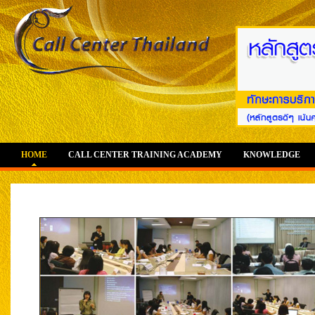
HOME
CALL CENTER TRAINING ACADEMY
KNOWLEDGE