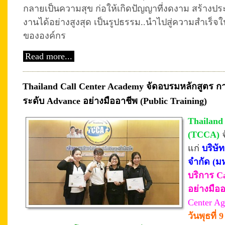
กลายเป็นความสุข ก่อให้เกิดปัญญาที่งดงาม สร้างปร
งานได้อย่างสูงสุด เป็นรูปธรรม..นำไปสู่ความสำเร็
ขององค์กร
Read more...
Thailand Call Center Academy จัดอบรมหลักสูตร กา
ระดับ Advance อย่างมืออาชีพ (Public Training)
Thailand
(TCCA)
แก่
บริษั
จำกัด (
บริการ C
อย่างมือ
Center Ag
วันพุธที่