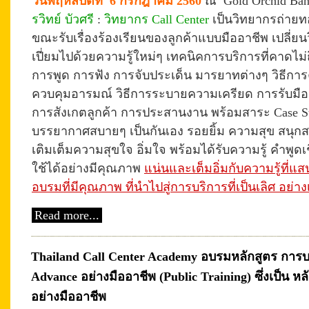
วันพฤหัสบดีที่
6 กรกฎาคม 2560
ณ Gold Orchid Ban
รวิทย์ บัวศรี
:
วิทยากร Call Center
เป็นวิทยากรถ่ายทอ
ขณะรับเรื่องร้องเรียนของลูกค้าแบบมืออาชีพ เปลี่ยนว
เปี่ยมไปด้วยความรู้ใหม่ๆ เทคนิคการบริการที่คาดไม่ถ
การพูด การฟัง การจับประเด็น มารยาทต่างๆ วิธีก
ควบคุมอารมณ์ วิธีการระบายความเครียด การรับมือ
การสังเกตลูกค้า การประสานงาน พร้อมสาระ Case St
บรรยากาศสบายๆ เป็นกันเอง
รอยยิ้ม ความสุข สนุก
เติมเต็มความสุขใจ อิ่มใจ พร้อมได้รับความรู้ คำพูดเ
ใช้ได้อย่างมีคุณภาพ
แน่นและเต็มอิ่มกับความรู้ที่
อบรมที่มีคุณภาพ ที่นำไปสู่การบริการที่เป็นเลิศ อย่า
Read more...
Thailand Call Center Academy อบรมหลักสูตร การบร
Advance อย่างมืออาชีพ (Public Training) ซึ่งเป็น ห
อย่างมืออาชีพ