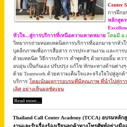
Center S
การฝึกอ
หลักสูตร
Excellen
หัวใจ...สู่การบริการที่เหนือความคาดหมาย
โดยมี อ.ต
วิทยากรถ่ายทอดเทคนิคการบริการที่ออกมาจากหัวใจ
บุคลิกภาพเพื่อการสื่อสาร การประสานงาน และการบริก
ด้วยเทคนิค วิธีการบริการ คำพูดดีๆ ด้วยรอยยิ้ม
ความ
อบอุ่น
เป็นกันเอง ปรับปรุง แก้ไข ทักษะทางด้านต่าง
ด้วย Teamwork ด้วยความเต็มใจและจริงใจไปสู่ลูกค้า 
บริการ
โดยเน้นผลการอบรมที่มีคุณภาพ ที่นำไปสู่การ
เลิศ อย่างเห็นผลชัดเจน
Read more...
Thailand Call Center Academy (TCCA) อบรมหลักส
งานและรับเรื่องร้องเรียนลูกค้าทางโทรศัพท์อย่างมืออ