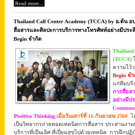
Read more...
Thailand Call Center Academy (TCCA) by อ.ต้น อ
สื่อสารและศิลปะการบริการทางโทรศัพท์อย่างมีประสิ
Begin จำกัด
Thailand
(TCCA)
ความไว้
Begin จำ
แก่ทีมบร
การสื่อส
อย่างมีป
Communic
Positive Thinking
เมื่อวันเสาร์ที่ 16 กันยายน 2560
โ
เป็นวิทยากรถ่ายทอดเทคนิคการสื่อสาร ประสานงานทางโ
บริการที่เป็นเลิศ ที่เปี่ยมสุขไปด้วยเทคนิค
การฝึก
ปฏิ