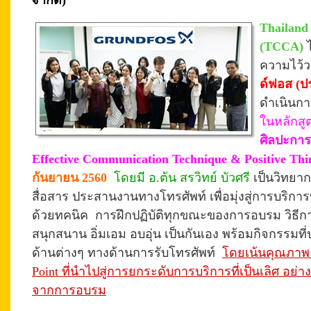
จำกัด)
Thailand
(TCCA)
ความไว้
ด์ฟอส (ป
ดำเนินกา
ในหลักสู
ศิลปะการ
Effective Communication Technique & Positive Thi
กันยายน 2560
โดยมี อ.ต้น สรวิทย์ บัวศรี
เป็นวิทยา
สื่อสาร ประสานงานทางโทรศัพท์ เพื่อมุ่งสู่การบริการที่
ด้วยทคนิค
การฝึก
ปฏิบัติทุกขณะของการอบรม
วิธี
สนุกสนาน อิ่มเอม
อบอุ่น
เป็นกันเอง พร้อมกิจกรรมที่
ด้านต่างๆ ทางด้านการรับโทรศัพท์
โดยเน้นคุณภาพ แ
Point ที่นำไปสู่การยกระดับการบริการที่เป็นเลิศ อย
จากการอบรม