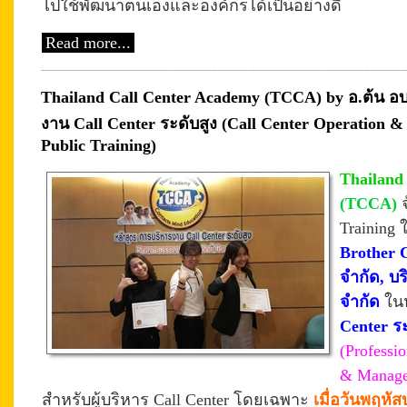
ไปใช้พัฒนาตนเองและองค์กรได้เป็นอย่างดี
Read more...
Thailand Call Center Academy (TCCA) by อ.ต้น อ
งาน Call Center ระดับสูง (Call Center Operation
Public Training)
Thailand
(TCCA)
Training 
Brother 
จำกัด, บร
จำกัด
ใน
Center ระ
(Professi
& Manage
สำหรับผู้บริหาร Call Center โดยเฉพาะ
เมื่อวันพฤหัส