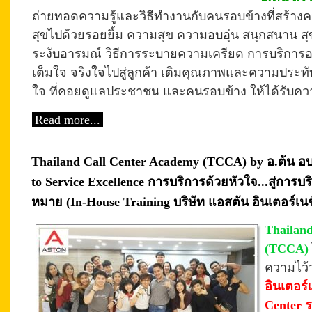
ถ่ายทอดความรู้และวิธีทำงานกับคนรอบข้างที่สร้างค
สุขไปด้วยรอยยิ้ม ความสุข ความอบอุ่น สนุกสนาน สุขใ
ระงับอารมณ์ วิธีการระบายความเครียด การบริการ
เต็มใจ จริงใจไปสู่ลูกค้า เติม
คุณภาพและความประทับ
ใจ ที่คอยดูแลประชาชน และคนรอบข้าง ให้ได้รับคว
Read more...
Thailand Call Center Academy (TCCA) by อ.ต้น อ
to Service Excellence การบริการด้วยหัวใจ...สู่การ
หมาย (In-House Training บริษัท แอสตัน อินเตอร์เน
Thailan
(TCCA)
ความไว้
อินเตอร์
Center 