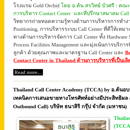
โรงแรม Gold Orchid
โดย อ.ต้น สรวิทย์ บัวศรี
:
คณะก
การบริหาร Contact Center และที่ปรึกษาสมาคม Cal
วิทยากรถ่ายทอดความรู้ทางด้านการบริหารการทำงาน
Positioning, การบริหารระบบ Call Center ที่ดีให้เหม
ทางด้านการบริหารจัดการ Call Center ทั้ง Hardware
Process Facilities Management และมุ่งเน้นการบริกา
ลูกค้า ด้วยคุณภาพและมาตรฐาน Call Center และ
Be
Contact Center in Thailand ด้านการบริหารที่เป็นเลิ
Read more...
Thailand Call Center Academy (TCCA) by อ.ต้นอบร
เทคนิคการเสนอขายทางโทรศัพท์อย่างมีประสิทธิผล (Pr
Outbound Call) บริษัท ธนาสิริ กรุ๊ป จำกัด (มหาชน)
Thaila
(TCCA