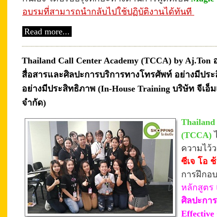
อบรมที่สามารถนำกลับไปใช้ปฏิบัติงานได้ทันที
Read more...
Thailand Call Center Academy (TCCA) by Aj.Ton
สื่อสารและศิลปะการบริการทางโทรศัพท์ อย่างมีประส
อย่างมีประสิทธิภาพ (In-House Training บริษัท จีเอ็มเ
จำกัด)
Thailand
(TCCA)
ความไว้
ซีเจ โอ ช
การฝึกอบ
หลักสูตร
ศิลปะการ
Effectiv